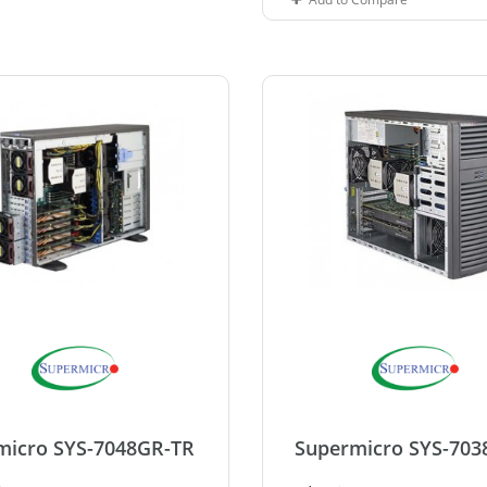
micro SYS-7048GR-TR
Supermicro SYS-703