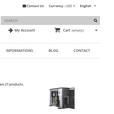
Contact Us
Currency :
USD
English
My Account
Cart
(empty)
INFORMATIONS
BLOG
CONTACT
are 27 products.