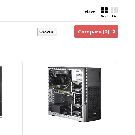
View:
Grid
List
Compare (
0
)
Show all