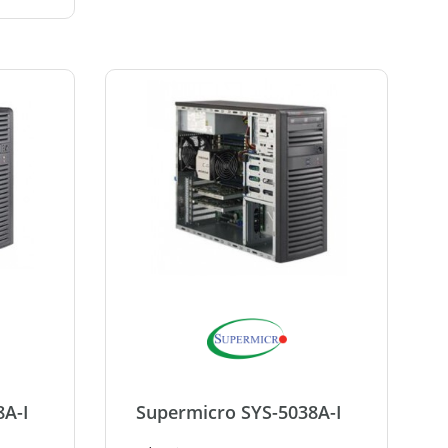
8A-I
Supermicro SYS-5038A-I