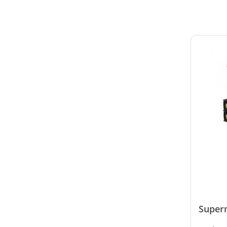
Super