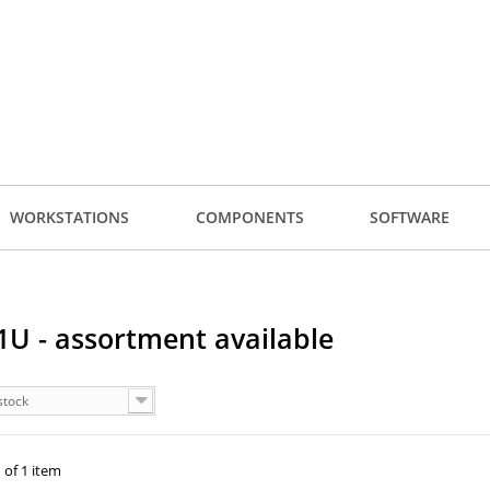
WORKSTATIONS
COMPONENTS
SOFTWARE
U - assortment available
stock
 of 1 item