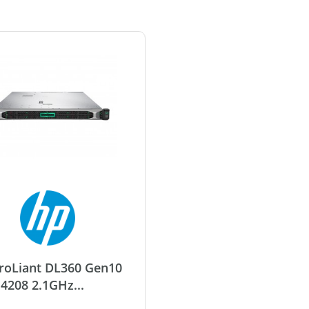
roLiant DL360 Gen10
4208 2.1GHz...