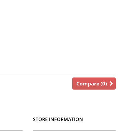
Compare (
0
)
STORE INFORMATION