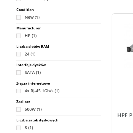
Condition
New
(1)
Manufacturer
HP
(1)
Liczba slotów RAM
24
(1)
Interfejs dysków
SATA
(1)
Złącza internetowe
4x RJ-45 1Gb/s
(1)
Zasilacz
500W
(1)
HPE P
Liczba zatok dyskowych
8
(1)