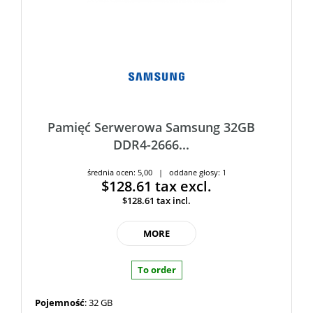
Pamięć Serwerowa Samsung 32GB
DDR4-2666...
średnia ocen: 5,00 | oddane głosy: 1
$128.61
tax excl.
$128.61
tax incl.
MORE
To order
Pojemność
: 32 GB