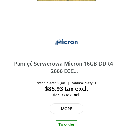
Pamięć Serwerowa Micron 16GB DDR4-
2666 ECC...
średnia ocen: 5,00 | oddane głosy: 1
$85.93
tax excl.
$85.93
tax incl.
MORE
To order