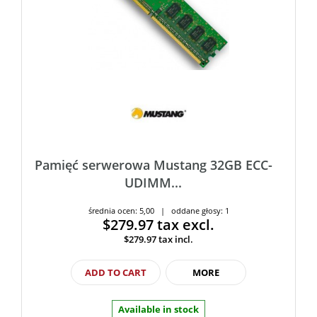
Pamięć serwerowa Mustang 32GB ECC-
UDIMM...
średnia ocen: 5,00 | oddane głosy: 1
$279.97
tax excl.
$279.97
tax incl.
ADD TO CART
MORE
Available in stock