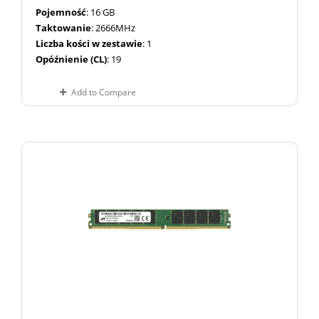
Pojemność
: 16 GB
Taktowanie
: 2666MHz
Liczba kości w zestawie
: 1
Opóźnienie (CL)
: 19
Add to Compare