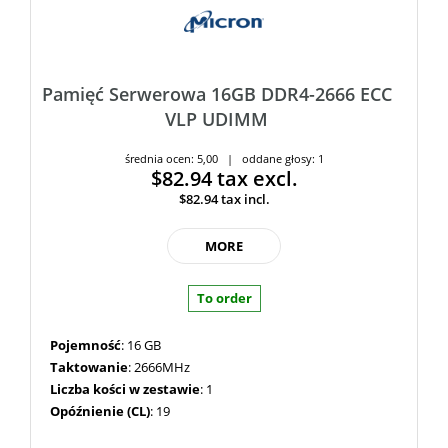
Pamięć Serwerowa 16GB DDR4-2666 ECC
VLP UDIMM
średnia ocen: 5,00 | oddane głosy: 1
$82.94
tax excl.
$82.94
tax incl.
MORE
To order
Pojemność
: 16 GB
Taktowanie
: 2666MHz
Liczba kości w zestawie
: 1
Opóźnienie (CL)
: 19