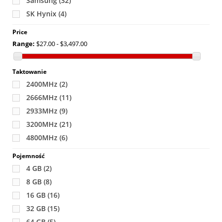
Samsung
(32)
SK Hynix
(4)
Price
Range:
$27.00 - $3,497.00
Taktowanie
2400MHz
(2)
2666MHz
(11)
2933MHz
(9)
3200MHz
(21)
4800MHz
(6)
Pojemność
4 GB
(2)
8 GB
(8)
16 GB
(16)
32 GB
(15)
64 GB
(5)