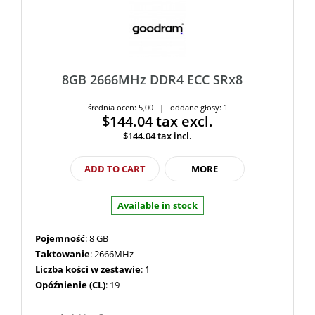
8GB 2666MHz DDR4 ECC SRx8
średnia ocen: 5,00 | oddane głosy: 1
$144.04
tax excl.
$144.04
tax incl.
ADD TO CART
MORE
Available in stock
Pojemność
: 8 GB
Taktowanie
: 2666MHz
Liczba kości w zestawie
: 1
Opóźnienie (CL)
: 19