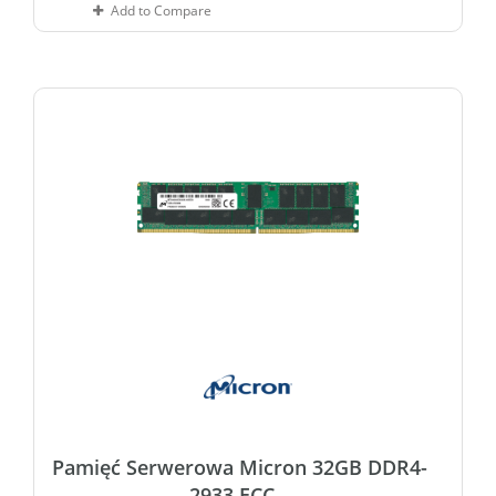
Add to Compare
Pamięć Serwerowa Micron 32GB DDR4-
2933 ECC...