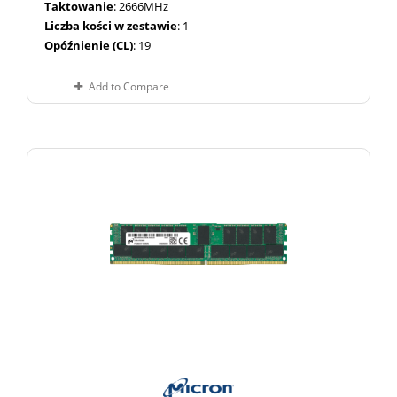
Taktowanie
: 2666MHz
Liczba kości w zestawie
: 1
Opóźnienie (CL)
: 19
Add to Compare