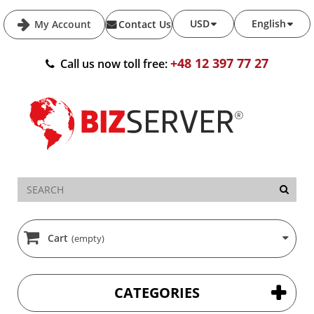
USD
English
My Account
Contact Us
+48 12 397 77 27
Call us now toll free:
Cart
(empty)
CATEGORIES