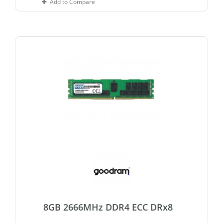
Add to Compare
8GB 2666MHz DDR4 ECC DRx8