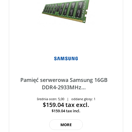
Pamięć serwerowa Samsung 16GB
DDR4-2933MHz...
średnia ocen: 5,00 | oddane głosy: 1
$159.04
tax excl.
$159.04
tax incl.
MORE