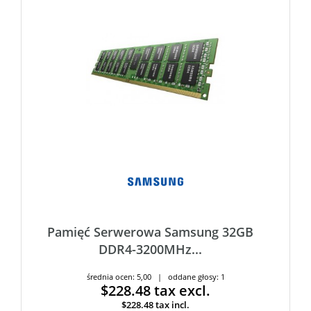
Pamięć Serwerowa Samsung 32GB
DDR4-3200MHz...
średnia ocen: 5,00 | oddane głosy: 1
$228.48
tax excl.
$228.48
tax incl.