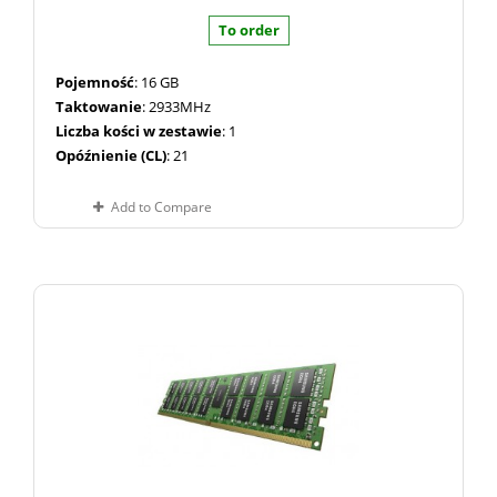
To order
Pojemność
: 16 GB
Taktowanie
: 2933MHz
Liczba kości w zestawie
: 1
Opóźnienie (CL)
: 21
Add to Compare