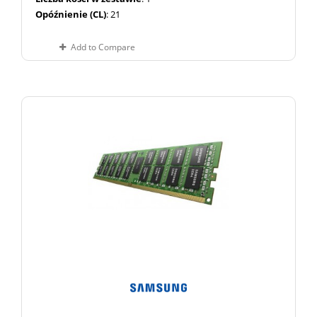
Opóźnienie (CL)
: 21
Add to Compare