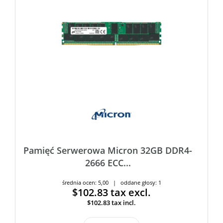
Pamięć Serwerowa Micron 32GB DDR4-
2666 ECC...
średnia ocen: 5,00 | oddane głosy: 1
$102.83
tax excl.
$102.83
tax incl.