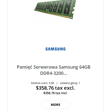
Pamięć Serwerowa Samsung 64GB
DDR4-3200...
średnia ocen: 5,00 | oddane głosy: 1
$358.76
tax excl.
$358.76
tax incl.
MORE