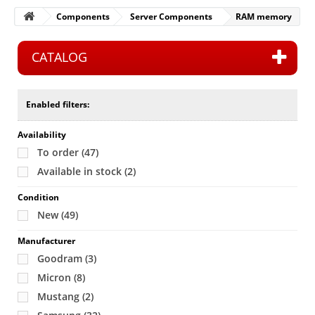
Components
Server Components
RAM memory
CATALOG
Enabled filters:
Availability
To order
(47)
Available in stock
(2)
Condition
New
(49)
Manufacturer
Goodram
(3)
Micron
(8)
Mustang
(2)