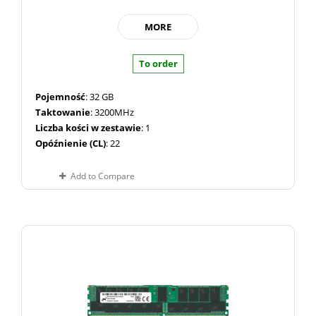
MORE
To order
Pojemność
: 32 GB
Taktowanie
: 3200MHz
Liczba kości w zestawie
: 1
Opóźnienie (CL)
: 22
Add to Compare