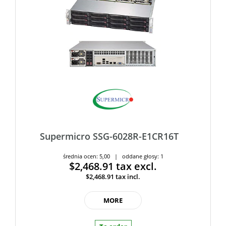
Supermicro SSG-6028R-E1CR16T
średnia ocen: 5,00 | oddane głosy: 1
$2,468.91
tax excl.
$2,468.91
tax incl.
MORE