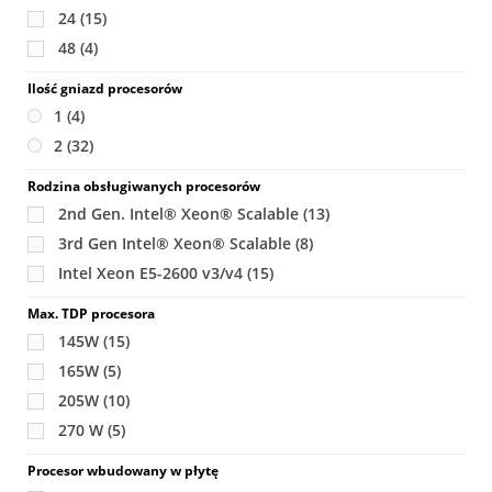
24
(15)
48
(4)
Ilość gniazd procesorów
1
(4)
2
(32)
Rodzina obsługiwanych procesorów
2nd Gen. Intel® Xeon® Scalable
(13)
3rd Gen Intel® Xeon® Scalable
(8)
Intel Xeon E5-2600 v3/v4
(15)
Max. TDP procesora
145W
(15)
165W
(5)
205W
(10)
270 W
(5)
Procesor wbudowany w płytę