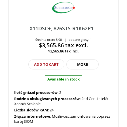
X11DSC+, 826STS-R1K62P1
średnia ocen: 5,00 | oddane głosy: 1
$3,565.86
tax excl.
$3,565.86
tax incl.
ADD TO CART
MORE
Available in stock
Ilość gniazd procesorów
: 2
Rodzina obsługiwanych procesorów
: 2nd Gen. Intel®
Xeon® Scalable
Liczba slotów RAM
: 24
Złącza internetowe
: Możliwość zamontowania poprzez
kartę SIOM