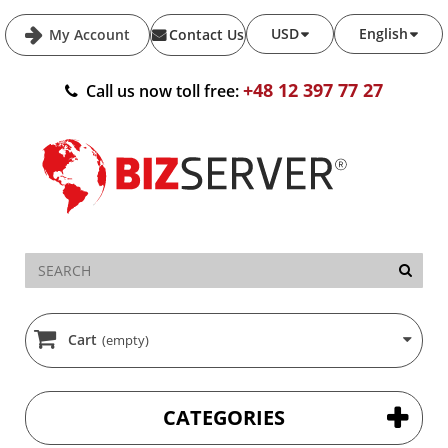
USD
English
My Account
Contact Us
+48 12 397 77 27
Call us now toll free:
Cart
(empty)
CATEGORIES