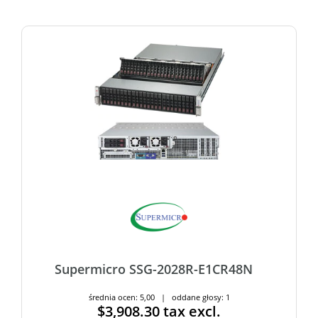
Supermicro SSG-2028R-E1CR48N
średnia ocen: 5,00 | oddane głosy: 1
$3,908.30
tax excl.