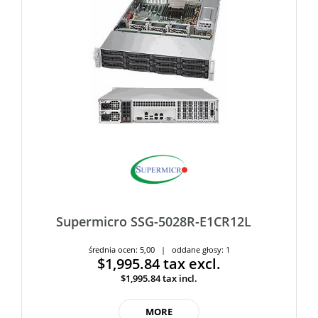
Supermicro SSG-5028R-E1CR12L
średnia ocen: 5,00 | oddane głosy: 1
$1,995.84
tax excl.
$1,995.84
tax incl.
MORE