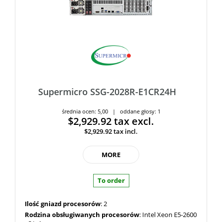
Supermicro SSG-2028R-E1CR24H
średnia ocen: 5,00 | oddane głosy: 1
$2,929.92
tax excl.
$2,929.92
tax incl.
MORE
To order
Ilość gniazd procesorów
: 2
Rodzina obsługiwanych procesorów
: Intel Xeon E5-2600