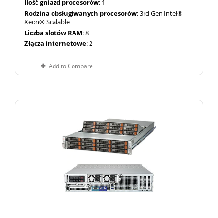
Ilość gniazd procesorów
: 1
Rodzina obsługiwanych procesorów
: 3rd Gen Intel®
Xeon® Scalable
Liczba slotów RAM
: 8
Złącza internetowe
: 2
Add to Compare