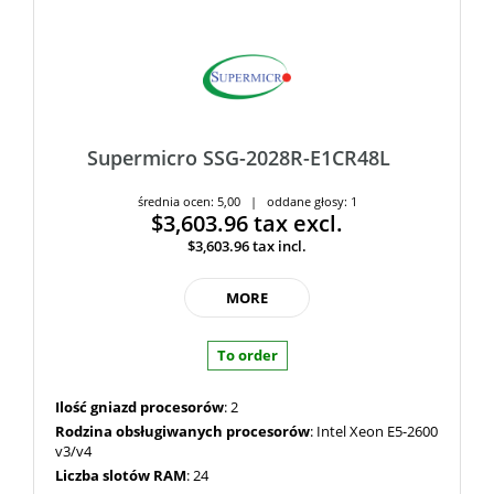
Supermicro SSG-2028R-E1CR48L
średnia ocen: 5,00 | oddane głosy: 1
$3,603.96
tax excl.
$3,603.96
tax incl.
MORE
To order
Ilość gniazd procesorów
: 2
Rodzina obsługiwanych procesorów
: Intel Xeon E5-2600
v3/v4
Liczba slotów RAM
: 24