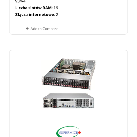
v3/v4
Liczba slotów RAM
: 16
Złącza internetowe
: 2
Add to Compare