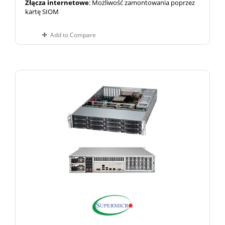
Złącza internetowe
: Możliwość zamontowania poprzez
kartę SIOM
Add to Compare