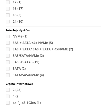
12
(1)
16
(17)
18
(3)
24
(10)
Interfejs dysków
NVMe
(1)
SAS + SATA +4x NVMe
(5)
SAS + SATA/ SAS + SATA + 4xNVME
(2)
SAS/SATA/NVMe
(2)
SAS3+SATA3
(19)
SATA
(2)
SATA/SAS/NVMe
(4)
Złącza internetowe
2
(23)
4
(2)
4x RJ-45 1Gb/s
(1)