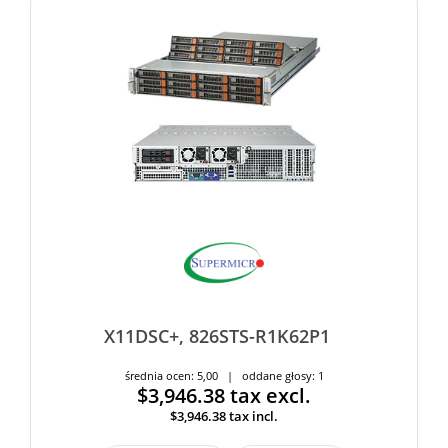
X11DSC+, 826STS-R1K62P1
średnia ocen: 5,00 | oddane głosy: 1
$3,946.38
tax excl.
$3,946.38
tax incl.