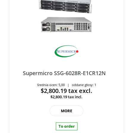
Supermicro SSG-6028R-E1CR12N
średnia ocen: 5,00 | oddane głosy: 1
$2,800.19
tax excl.
$2,800.19
tax incl.
MORE
To order