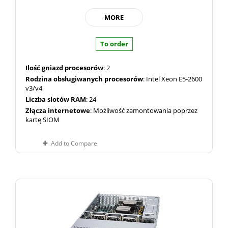
MORE
To order
Ilość gniazd procesorów
: 2
Rodzina obsługiwanych procesorów
: Intel Xeon E5-2600
v3/v4
Liczba slotów RAM
: 24
Złącza internetowe
: Możliwość zamontowania poprzez
kartę SIOM
Add to Compare