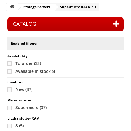
Storage Servers
Supermicro RACK 2U
CATALOG
Enabled filters:
Availability
To order
(33)
Available in stock
(4)
Condition
New
(37)
Manufacturer
Supermicro
(37)
Liczba slotów RAM
8
(5)