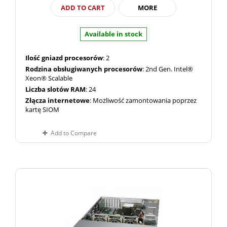
ADD TO CART
MORE
Available in stock
Ilość gniazd procesorów
: 2
Rodzina obsługiwanych procesorów
: 2nd Gen. Intel®
Xeon® Scalable
Liczba slotów RAM
: 24
Złącza internetowe
: Możliwość zamontowania poprzez
kartę SIOM
Add to Compare