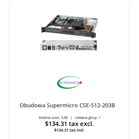
Obudowa Supermicro CSE-512-203B
średnia ocen: 5,00 | oddane głosy: 1
$134.31
tax excl.
$134.31
tax incl.