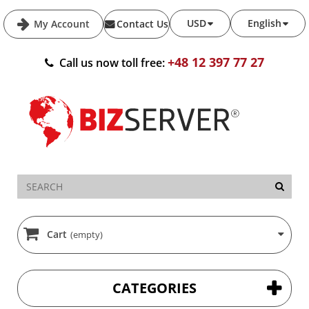
USD
English
My Account
Contact Us
+48 12 397 77 27
Call us now toll free:
Cart
(empty)
CATEGORIES