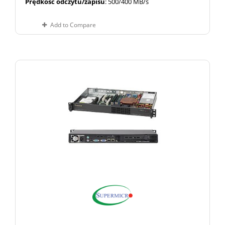
Prędkość odczytu/zapisu
: 500/400 MB/s
Add to Compare