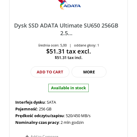
Dysk SSD ADATA Ultimate SU650 256GB
2.5...
średnia ocen: 5,00 | oddane głosy: 1
$51.31
tax excl.
$51.31
tax incl.
ADD TO CART
MORE
Available in stock
Interfejs dysku
: SATA
Pojemność
: 256 GB
Prędkość odczytu/zapisu
: 520/450 MB/s
Nominalny czas pracy
: 2 mln godzin
Add to Compare