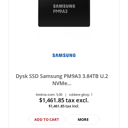
Dysk SSD Samsung PM9A3 3.84TB U.2
NVMe...
średnia ocen: 5,00 | oddane głosy: 1
$1,461.85
tax excl.
$1,461.85
tax incl.
ADD TO CART
MORE