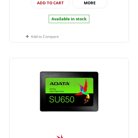
ADD TO CART
MORE
Available in stock
Add to Compare