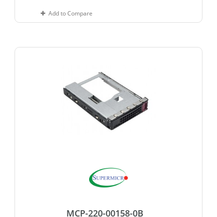
Add to Compare
MCP-220-00158-0B