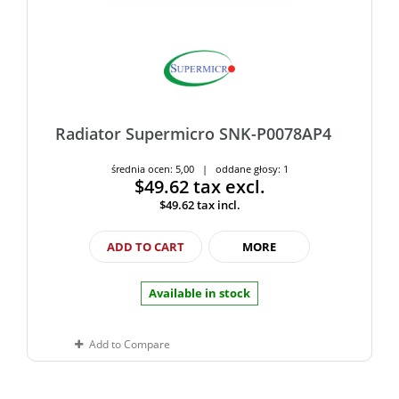
Radiator Supermicro SNK-P0078AP4
średnia ocen: 5,00 | oddane głosy: 1
$49.62
tax excl.
$49.62
tax incl.
ADD TO CART
MORE
Available in stock
Add to Compare