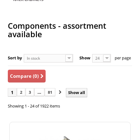
Components - assortment
available
Sort by
Show
per page
In stock
24
Compare (
0
)
1
2
3
...
81
Show all
Showing 1 - 24 of 1922 items