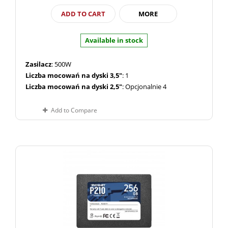
ADD TO CART
MORE
Available in stock
Zasilacz
: 500W
Liczba mocowań na dyski 3,5"
: 1
Liczba mocowań na dyski 2,5"
: Opcjonalnie 4
Add to Compare