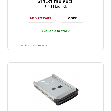
$11.31
tax excl.
$11.31
tax incl.
ADD TO CART
MORE
Available in stock
Add to Compare