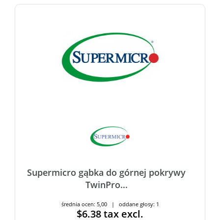
Supermicro gąbka do górnej pokrywy
TwinPro...
średnia ocen: 5,00 | oddane głosy: 1
$6.38
tax excl.