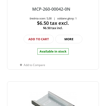
MCP-260-00042-0N
średnia ocen: 5,00 | oddane głosy: 1
$6.50
tax excl.
$6.50
tax incl.
ADD TO CART
MORE
Available in stock
Add to Compare