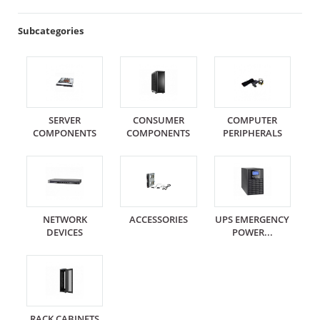
Subcategories
SERVER
CONSUMER
COMPUTER
COMPONENTS
COMPONENTS
PERIPHERALS
NETWORK
ACCESSORIES
UPS EMERGENCY
DEVICES
POWER...
RACK CABINETS