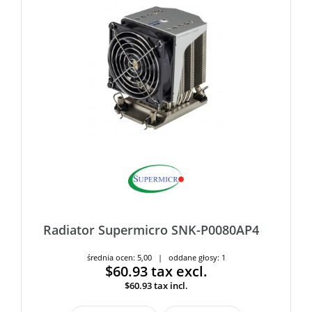
Radiator Supermicro SNK-P0080AP4
średnia ocen: 5,00 | oddane głosy: 1
$60.93
tax excl.
$60.93
tax incl.