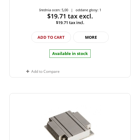
średnia ocen: 5,00 | oddane głosy: 1
$19.71
tax excl.
$19.71
tax incl.
ADD TO CART
MORE
Available in stock
Add to Compare