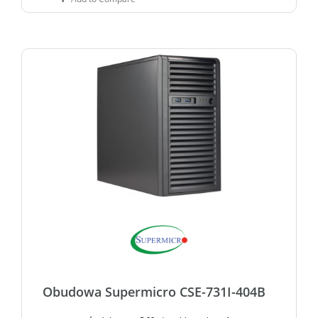
Obudowa Supermicro CSE-731I-404B