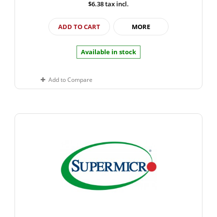
$6.38
tax incl.
ADD TO CART
MORE
Available in stock
Add to Compare