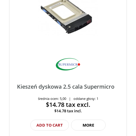
Kieszeń dyskowa 2.5 cala Supermicro
średnia ocen: 5,00 | oddane głosy: 1
$14.78
tax excl.
$14.78
tax incl.
ADD TO CART
MORE