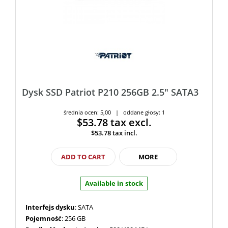
Dysk SSD Patriot P210 256GB 2.5" SATA3
średnia ocen: 5,00 | oddane głosy: 1
$53.78
tax excl.
$53.78
tax incl.
ADD TO CART
MORE
Available in stock
Interfejs dysku
: SATA
Pojemność
: 256 GB