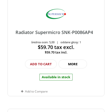
Radiator Supermicro SNK-P0086AP4
średnia ocen: 5,00 | oddane głosy: 1
$59.70
tax excl.
$59.70
tax incl.
ADD TO CART
MORE
Available in stock
Add to Compare