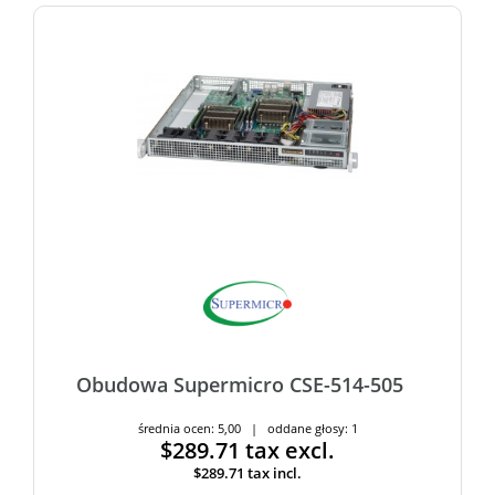
Obudowa Supermicro CSE-514-505
średnia ocen: 5,00 | oddane głosy: 1
$289.71
tax excl.
$289.71
tax incl.