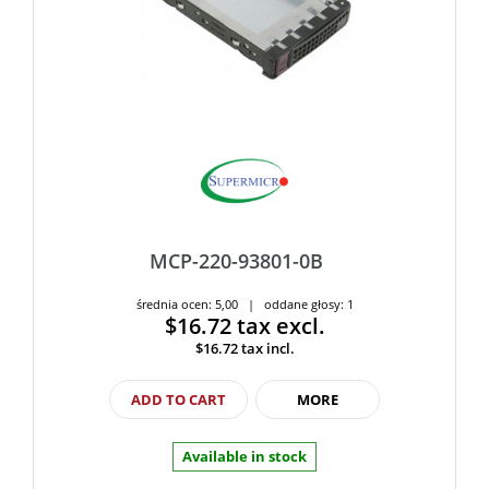
MCP-220-93801-0B
średnia ocen: 5,00 | oddane głosy: 1
$16.72
tax excl.
$16.72
tax incl.
ADD TO CART
MORE
Available in stock