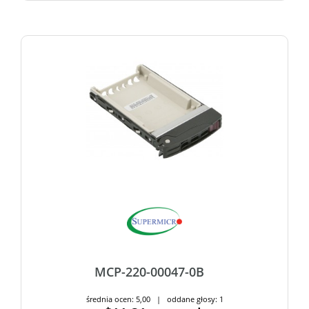
MCP-220-00047-0B
średnia ocen: 5,00 | oddane głosy: 1