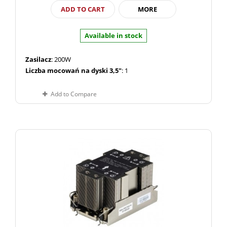
ADD TO CART
MORE
Available in stock
Zasilacz
: 200W
Liczba mocowań na dyski 3,5"
: 1
Add to Compare