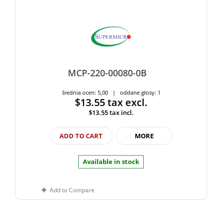
MCP-220-00080-0B
średnia ocen: 5,00 | oddane głosy: 1
$13.55
tax excl.
$13.55
tax incl.
ADD TO CART
MORE
Available in stock
Add to Compare