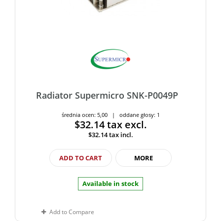
Radiator Supermicro SNK-P0049P
średnia ocen: 5,00 | oddane głosy: 1
$32.14
tax excl.
$32.14
tax incl.
ADD TO CART
MORE
Available in stock
Add to Compare