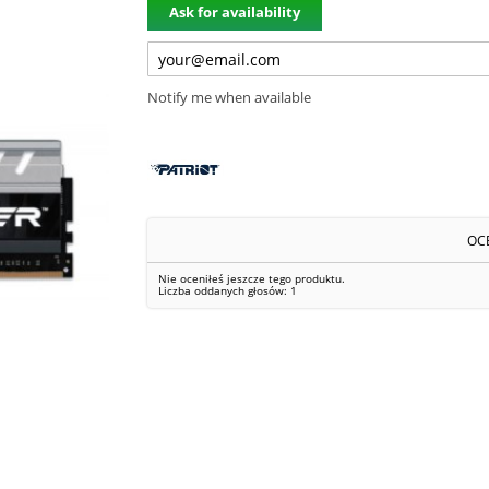
Ask for availability
Notify me when available
OC
Nie oceniłeś jeszcze tego produktu.
Liczba oddanych głosów:
1