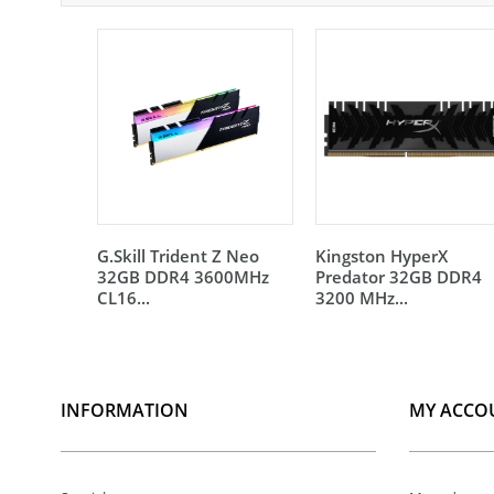
G.Skill Trident Z Neo
Kingston HyperX
32GB DDR4 3600MHz
Predator 32GB DDR4
CL16...
3200 MHz...
INFORMATION
MY ACCO