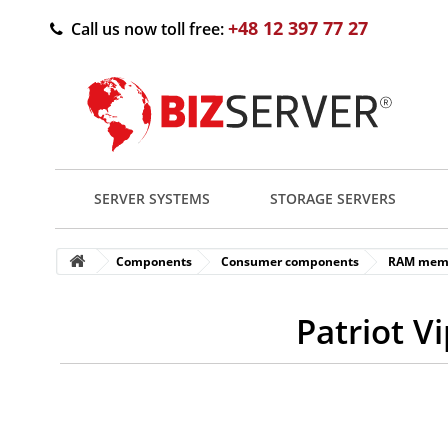
+48 12 397 77 27
Call us now toll free:
SERVER SYSTEMS
STORAGE SERVERS
Components
Consumer components
RAM mem
Patriot V