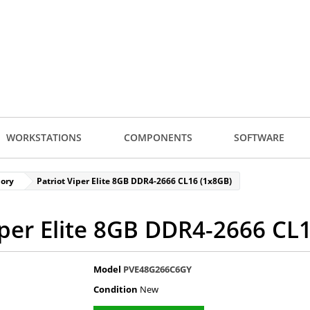
WORKSTATIONS
COMPONENTS
SOFTWARE
ory
Patriot Viper Elite 8GB DDR4-2666 CL16 (1x8GB)
iper Elite 8GB DDR4-2666 CL
Model
PVE48G266C6GY
Condition
New