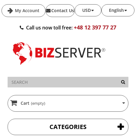
USD
English
My Account
Contact Us
+48 12 397 77 27
Call us now toll free:
Cart
(empty)
CATEGORIES