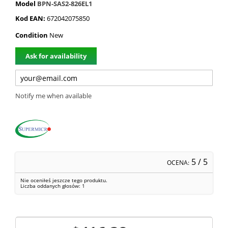
Model
BPN-SAS2-826EL1
Kod EAN:
672042075850
Condition
New
Ask for availability
Notify me when available
5
/ 5
OCENA:
Nie oceniłeś jeszcze tego produktu.
Liczba oddanych głosów:
1