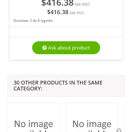
$416.38
tax excl.
$416.38
tax incl.
Dostawa: 3 do 6 tygodni
Ask about product
30 OTHER PRODUCTS IN THE SAME
CATEGORY: