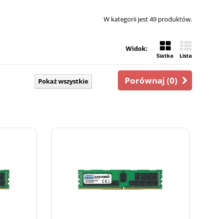
W kategorii jest 49 produktów.
Widok:
Siatka
Lista
Porównaj (
0
)
Pokaż wszystkie