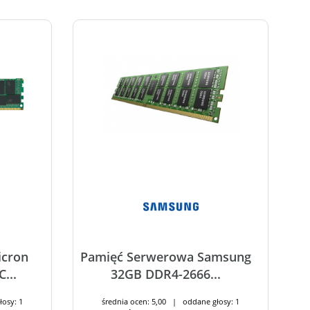
icron
Pamięć Serwerowa Samsung
...
32GB DDR4-2666...
łosy: 1
średnia ocen: 5,00 | oddane głosy: 1