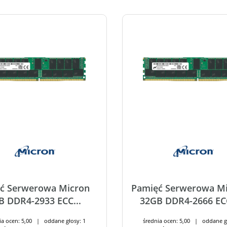
ć Serwerowa Micron
Pamięć Serwerowa M
B DDR4-2933 ECC...
32GB DDR4-2666 ECC
ia ocen: 5,00 | oddane głosy: 1
średnia ocen: 5,00 | oddane g