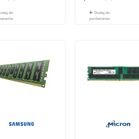
odaj do
Dodaj do
ównania
porównania