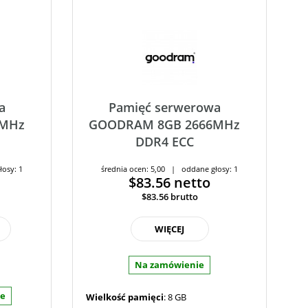
a
Pamięć serwerowa
6MHz
GOODRAM 8GB 2666MHz
DDR4 ECC
łosy: 1
średnia ocen: 5,00 | oddane głosy: 1
$83.56
netto
$83.56
brutto
WIĘCEJ
Na zamówienie
ie
Wielkość pamięci
: 8 GB