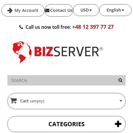
USD
English
My Account
Contact Us
+48 12 397 77 27
Call us now toll free:
Cart
(empty)
CATEGORIES