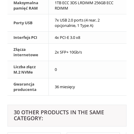
Maksymalna
1TB ECC 3DS LRDIMM 256GB ECC
pamięć RAM
RDIMM
7x USB 2.0 ports (4 rear, 2
Porty USB
opcjonalnie, 1 Type A)
Interfejs PCI
4x PCI-E 3.0 x8
Złącza
2x SFP+ 10Gb/s
internetowe
Liczba złącz
0
M.2 NVMe
Gwarancja
36 miesięcy
producenta
30 OTHER PRODUCTS IN THE SAME
CATEGORY: