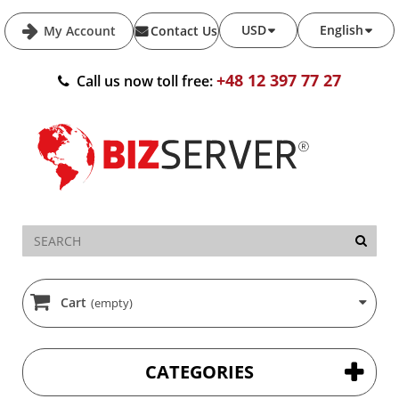
USD
English
My Account
Contact Us
+48 12 397 77 27
Call us now toll free:
Cart
(empty)
CATEGORIES