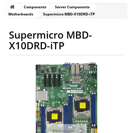
Components
Server Components
Motherboards
Supermicro MBD-X10DRD-iTP
Supermicro MBD-
X10DRD-iTP
View larger