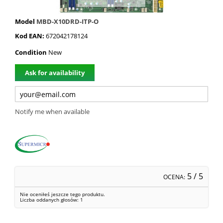
Model
MBD-X10DRD-ITP-O
Kod EAN:
672042178124
Condition
New
Ask for availability
Notify me when available
5
/ 5
OCENA:
Nie oceniłeś jeszcze tego produktu.
Liczba oddanych głosów:
1