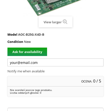
View larger
Model
AOC-B25G-X4D-B
Condition
New
Ask for availability
Notify me when available
0
/ 5
OCENA:
Nie oceniłeś jeszcze tego produktu.
Liczba oddanych głosów:
0