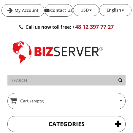
USD
English
My Account
Contact Us
+48 12 397 77 27
Call us now toll free:
Cart
(empty)
CATEGORIES