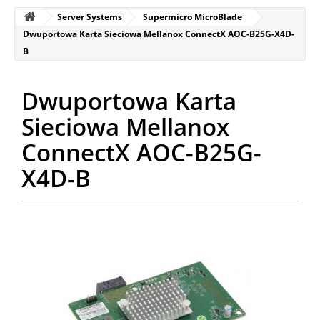
Server Systems
Supermicro MicroBlade
Dwuportowa Karta Sieciowa Mellanox ConnectX AOC-B25G-X4D-
B
Dwuportowa Karta
Sieciowa Mellanox
ConnectX AOC-B25G-
X4D-B