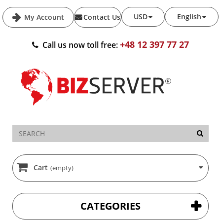
USD
English
My Account
Contact Us
+48 12 397 77 27
Call us now toll free:
Cart
(empty)
CATEGORIES