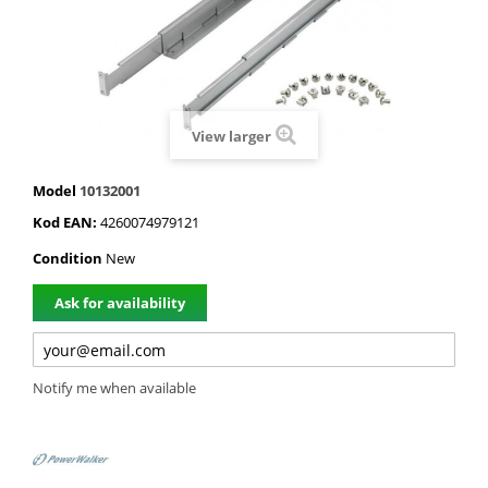
View larger
Model
10132001
Kod EAN:
4260074979121
Condition
New
Ask for availability
Notify me when available