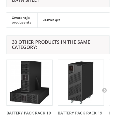
DATA SHEET
Gwarancja
24 miesiące
producenta
30 OTHER PRODUCTS IN THE SAME
CATEGORY:
BATTERY PACK RACK 19
BATTERY PACK RACK 19
BAT