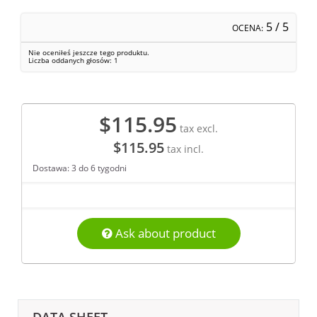
5
/ 5
OCENA:
Nie oceniłeś jeszcze tego produktu.
Liczba oddanych głosów:
1
$115.95
tax excl.
$115.95
tax incl.
Dostawa: 3 do 6 tygodni
Ask about product