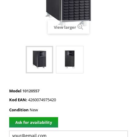
View larger
Model
10120557
Kod EAN:
4260074975420
Condition
New
Ask for availability