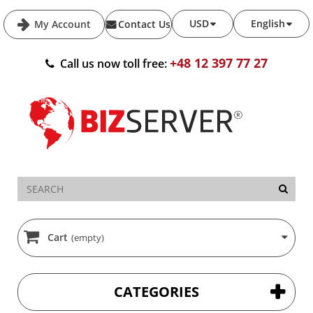
USD
English
My Account
Contact Us
+48 12 397 77 27
Call us now toll free:
Cart
(empty)
CATEGORIES