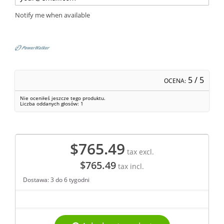
Notify me when available
5
/ 5
OCENA:
Nie oceniłeś jeszcze tego produktu.
Liczba oddanych głosów:
1
$765.49
tax excl.
$765.49
tax incl.
Dostawa: 3 do 6 tygodni