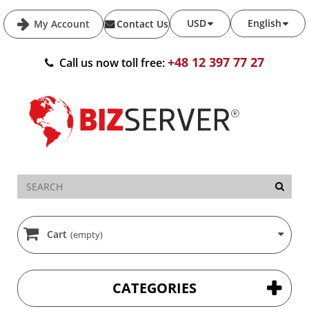
USD
English
My Account
Contact Us
+48 12 397 77 27
Call us now toll free:
Cart
(empty)
CATEGORIES