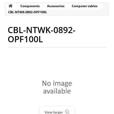
Components
Accessories
Computer cables
CBL-NTWK-0892-OPF100L
CBL-NTWK-0892-
OPF100L
View larger