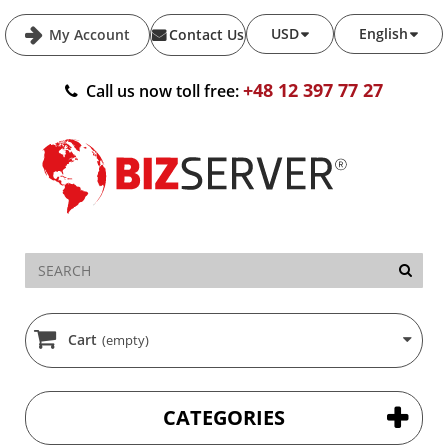
USD
English
My Account
Contact Us
+48 12 397 77 27
Call us now toll free:
Cart
(empty)
CATEGORIES