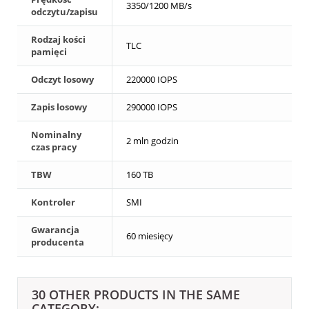
3350/1200 MB/s
odczytu/zapisu
Rodzaj kości
TLC
pamięci
Odczyt losowy
220000 IOPS
Zapis losowy
290000 IOPS
Nominalny
2 mln godzin
czas pracy
TBW
160 TB
Kontroler
SMI
Gwarancja
60 miesięcy
producenta
30 OTHER PRODUCTS IN THE SAME
CATEGORY: