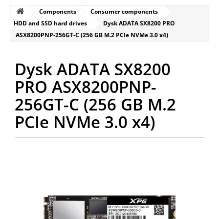
Components
Consumer components
HDD and SSD hard drives
Dysk ADATA SX8200 PRO
ASX8200PNP-256GT-C (256 GB M.2 PCIe NVMe 3.0 x4)
Dysk ADATA SX8200
PRO ASX8200PNP-
256GT-C (256 GB M.2
PCIe NVMe 3.0 x4)