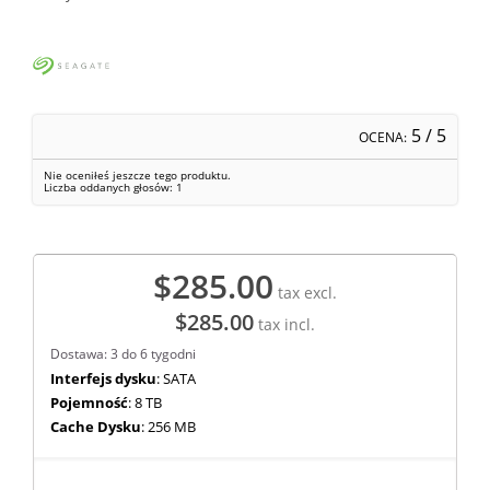
5
/ 5
OCENA:
Nie oceniłeś jeszcze tego produktu.
Liczba oddanych głosów:
1
$285.00
tax excl.
$285.00
tax incl.
Dostawa: 3 do 6 tygodni
Interfejs dysku
: SATA
Pojemność
: 8 TB
Cache Dysku
: 256 MB