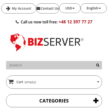
USD
English
My Account
Contact Us
+48 12 397 77 27
Call us now toll free:
Cart
(empty)
CATEGORIES