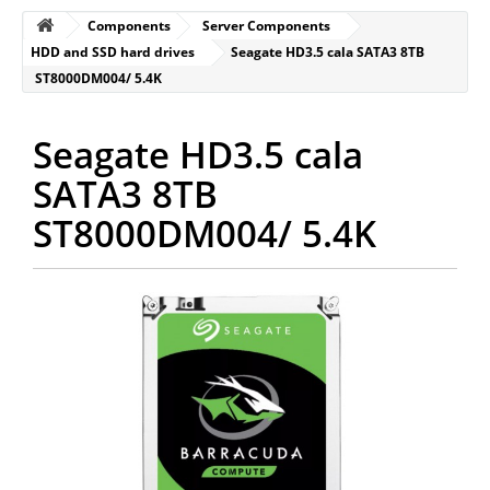
Components
Server Components
HDD and SSD hard drives
Seagate HD3.5 cala SATA3 8TB
ST8000DM004/ 5.4K
Seagate HD3.5 cala
SATA3 8TB
ST8000DM004/ 5.4K