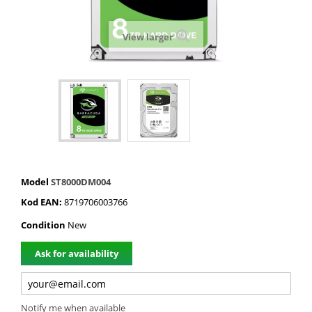
View larger
Model
ST8000DM004
Kod EAN:
8719706003766
Condition
New
Ask for availability
Notify me when available