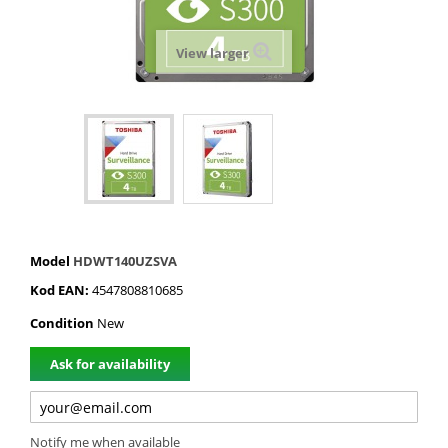
View larger
Model
HDWT140UZSVA
Kod EAN:
4547808810685
Condition
New
Ask for availability
Notify me when available