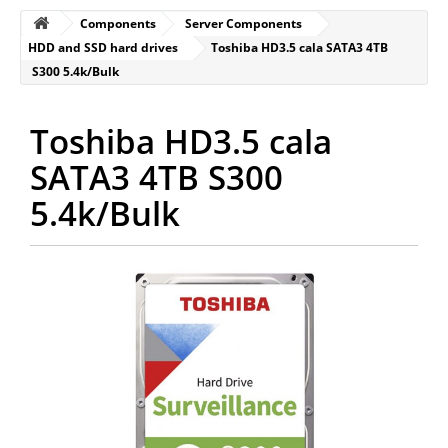
Components
Server Components
HDD and SSD hard drives
Toshiba HD3.5 cala SATA3 4TB
S300 5.4k/Bulk
Toshiba HD3.5 cala
SATA3 4TB S300
5.4k/Bulk