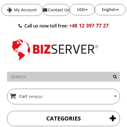
USD
English
My Account
Contact Us
+48 12 397 77 27
Call us now toll free:
Cart
(empty)
CATEGORIES