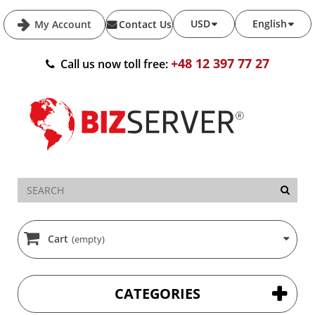
USD
English
My Account
Contact Us
+48 12 397 77 27
Call us now toll free:
Cart
(empty)
CATEGORIES