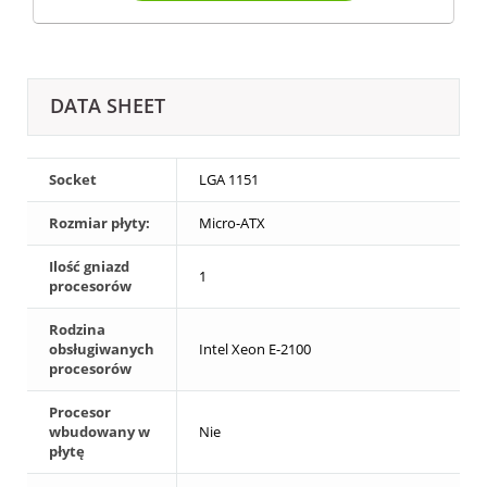
DATA SHEET
Socket
LGA 1151
Rozmiar płyty:
Micro-ATX
Ilość gniazd
1
procesorów
Rodzina
obsługiwanych
Intel Xeon E-2100
procesorów
Procesor
wbudowany w
Nie
płytę