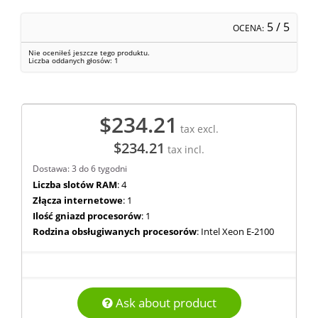
5
/ 5
OCENA:
Nie oceniłeś jeszcze tego produktu.
Liczba oddanych głosów:
1
$234.21
tax excl.
$234.21
tax incl.
Dostawa: 3 do 6 tygodni
Liczba slotów RAM
: 4
Złącza internetowe
: 1
Ilość gniazd procesorów
: 1
Rodzina obsługiwanych procesorów
: Intel Xeon E-2100
Ask about product