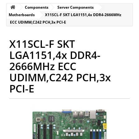
Components
Server Components
Motherboards
X11SCL-F SKT LGA1151,4x DDR4-2666MHz
ECC UDIMM,C242 PCH,3x PCI-E
X11SCL-F SKT
LGA1151,4x DDR4-
2666MHz ECC
UDIMM,C242 PCH,3x
PCI-E