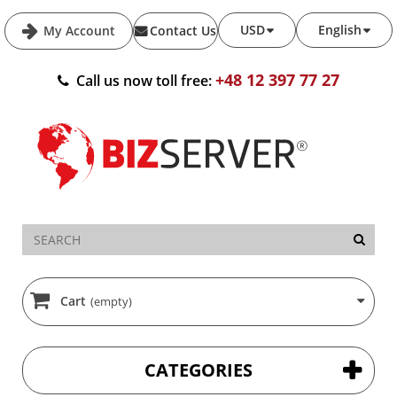
USD
English
My Account
Contact Us
+48 12 397 77 27
Call us now toll free:
Cart
(empty)
CATEGORIES