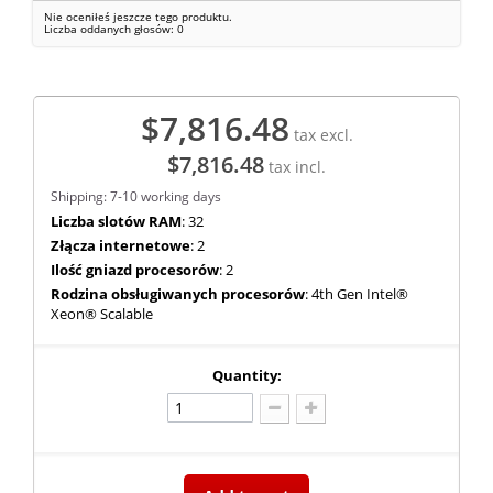
Nie oceniłeś jeszcze tego produktu.
Liczba oddanych głosów:
0
$7,816.48
tax excl.
$7,816.48
tax incl.
Shipping: 7-10 working days
Liczba slotów RAM
: 32
Złącza internetowe
: 2
Ilość gniazd procesorów
: 2
Rodzina obsługiwanych procesorów
: 4th Gen Intel®
Xeon® Scalable
Quantity: