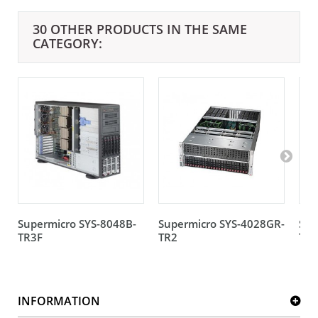
30 OTHER PRODUCTS IN THE SAME
CATEGORY:
Supermicro SYS-8048B-
Supermicro SYS-4028GR-
Sup
TR3F
TR2
TRT
INFORMATION