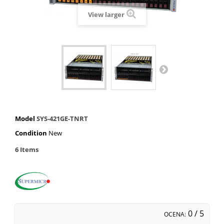
View larger
Model
SYS-421GE-TNRT
Condition
New
6
Items
0
/ 5
OCENA: