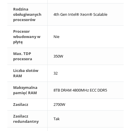
Rodzina
obsługiwanych
4th Gen Intel® Xeon® Scalable
procesorów
Procesor
wbudowany w
Nie
płytę
Max. TDP
350W
procesora
Liczba slotów
32
RAM
Maksymalna
8TB DRAM 4800MHz ECC DDR5
pamięć RAM
Zasilacz
2700W
Zasilacz
Tak
redundantny