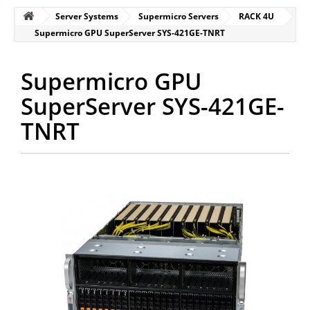
Server Systems
Supermicro Servers
RACK 4U
Supermicro GPU SuperServer SYS-421GE-TNRT
Supermicro GPU
SuperServer SYS-421GE-
TNRT