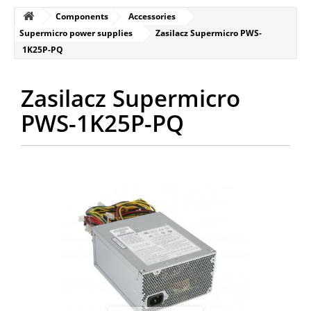
Components
Accessories
Supermicro power supplies
Zasilacz Supermicro PWS-
1K25P-PQ
Zasilacz Supermicro
PWS-1K25P-PQ