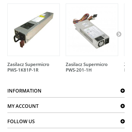
Zasilacz Supermicro
Zasilacz Supermicro
Zas
PWS-1K81P-1R
PWS-201-1H
PWS
INFORMATION
MY ACCOUNT
FOLLOW US