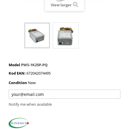
View larger
Model
PWS-1K25P-PQ
Kod EAN:
672042074495
Condition
New
Notify me when available