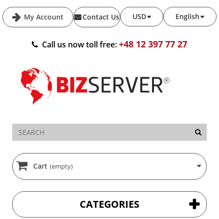
USD
English
My Account
Contact Us
+48 12 397 77 27
Call us now toll free:
Cart
(empty)
CATEGORIES