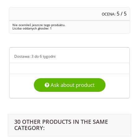
5
/ 5
OCENA:
Nie oceniłeś jeszcze tego produktu.
Liczba oddanych głosów:
1
Dostawa: 3 do 6 tygodni
Ask about product
30 OTHER PRODUCTS IN THE SAME
CATEGORY: