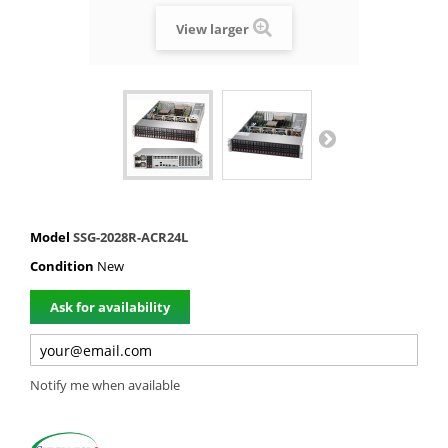
View larger
Model
SSG-2028R-ACR24L
Condition
New
Ask for availability
Notify me when available