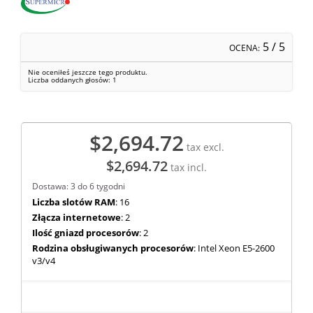
5
/ 5
OCENA:
Nie oceniłeś jeszcze tego produktu.
Liczba oddanych głosów:
1
$2,694.72
tax excl.
$2,694.72
tax incl.
Dostawa: 3 do 6 tygodni
Liczba slotów RAM
: 16
Złącza internetowe
: 2
Ilość gniazd procesorów
: 2
Rodzina obsługiwanych procesorów
: Intel Xeon E5-2600
v3/v4