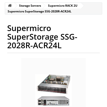
Storage Servers
Supermicro RACK 2U
Supermicro SuperStorage SSG-2028R-ACR24L
Supermicro
SuperStorage SSG-
2028R-ACR24L