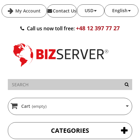
USD
English
My Account
Contact Us
+48 12 397 77 27
Call us now toll free:
Cart
(empty)
CATEGORIES