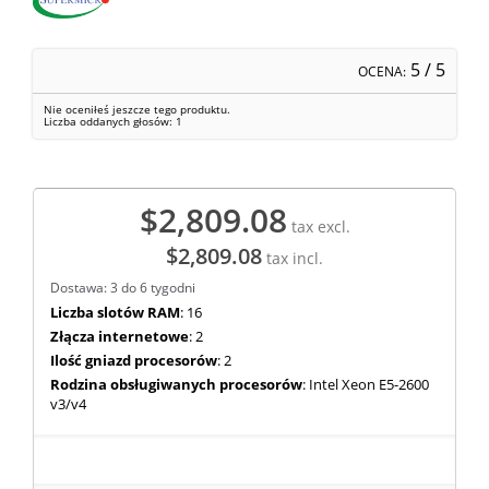
5
/ 5
OCENA:
Nie oceniłeś jeszcze tego produktu.
Liczba oddanych głosów:
1
$2,809.08
tax excl.
$2,809.08
tax incl.
Dostawa: 3 do 6 tygodni
Liczba slotów RAM
: 16
Złącza internetowe
: 2
Ilość gniazd procesorów
: 2
Rodzina obsługiwanych procesorów
: Intel Xeon E5-2600
v3/v4