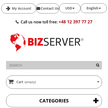
USD
English
My Account
Contact Us
+48 12 397 77 27
Call us now toll free:
Cart
(empty)
CATEGORIES