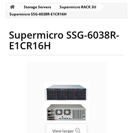
Storage Servers
Supermicro RACK 3U
Supermicro SSG-6038R-E1CR16H
Supermicro SSG-6038R-
E1CR16H
View larger