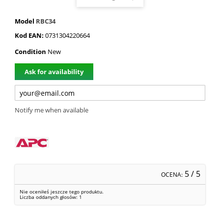
Model
RBC34
Kod EAN:
0731304220664
Condition
New
Ask for availability
Notify me when available
5
/ 5
OCENA:
Nie oceniłeś jeszcze tego produktu.
Liczba oddanych głosów:
1