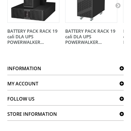
BATTERY PACK RACK 19
BATTERY PACK RACK 19
BAT
cali DLA UPS
cali DLA UPS
cal
POWERWALKER...
POWERWALKER...
POW
INFORMATION
MY ACCOUNT
FOLLOW US
STORE INFORMATION