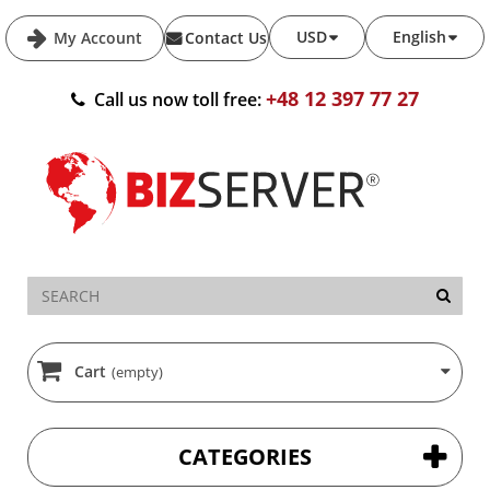
USD
English
My Account
Contact Us
+48 12 397 77 27
Call us now toll free:
Cart
(empty)
CATEGORIES