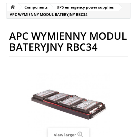
Components
UPS emergency power supplies
APC WYMIENNY MODUL BATERYJNY RBC34
APC WYMIENNY MODUL
BATERYJNY RBC34
View larger