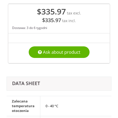
$335.97
tax excl.
$335.97
tax incl.
Dostawa: 3 do 6 tygodni
Ask about product
DATA SHEET
Zalecana
temperatura
0 - 40 °C
otoczenia