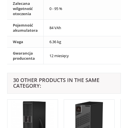
Zalecana
wilgotność
0 - 95 %
otoczenia
Pojemność
84 VAh
akumulatora
Waga
6.36 kg
Gwarancja
12 miesięcy
producenta
30 OTHER PRODUCTS IN THE SAME
CATEGORY: