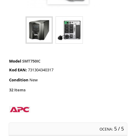
Model
SMT750IC
Kod EAN:
731304340317
Condition
New
32
Items
5
/ 5
OCENA: