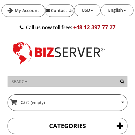
USD
English
My Account
Contact Us
+48 12 397 77 27
Call us now toll free:
Cart
(empty)
CATEGORIES