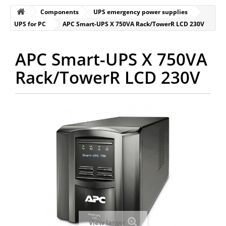
Components
UPS emergency power supplies
UPS for PC
APC Smart-UPS X 750VA Rack/TowerR LCD 230V
APC Smart-UPS X 750VA
Rack/TowerR LCD 230V
View larger