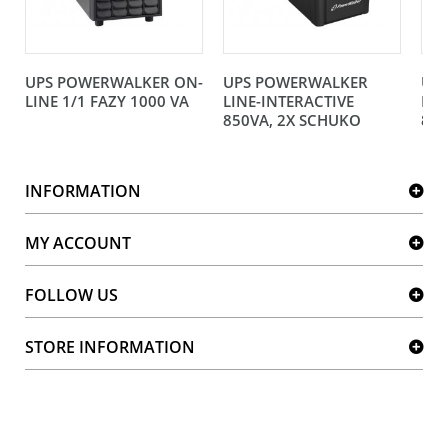
UPS POWERWALKER ON-
UPS POWERWALKER
UP
LINE 1/1 FAZY 1000 VA
LINE-INTERACTIVE
LIN
850VA, 2X SCHUKO
850
INFORMATION
MY ACCOUNT
FOLLOW US
STORE INFORMATION