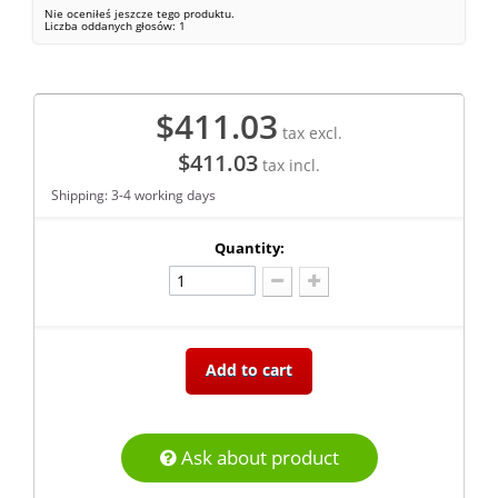
Nie oceniłeś jeszcze tego produktu.
Liczba oddanych głosów:
1
$411.03
tax excl.
$411.03
tax incl.
Shipping: 3-4 working days
Quantity:
Add to cart
Ask about product