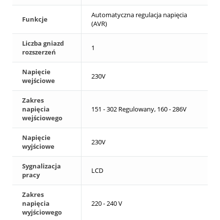
Automatyczna regulacja napięcia
Funkcje
(AVR)
Liczba gniazd
1
rozszerzeń
Napięcie
230V
wejściowe
Zakres
napięcia
151 - 302 Regulowany, 160 - 286V
wejściowego
Napięcie
230V
wyjściowe
Sygnalizacja
LCD
pracy
Zakres
napięcia
220 - 240 V
wyjściowego