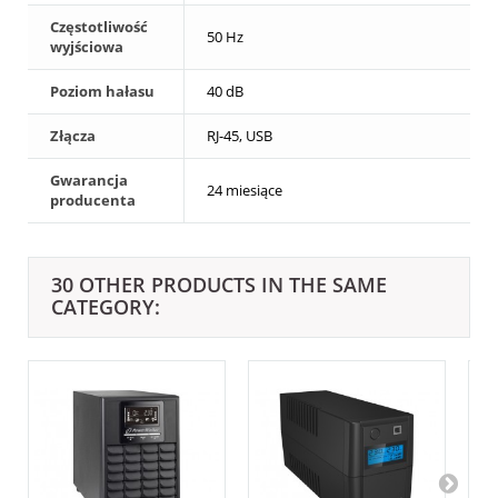
Częstotliwość
50 Hz
wyjściowa
Poziom hałasu
40 dB
Złącza
RJ-45, USB
Gwarancja
24 miesiące
producenta
30 OTHER PRODUCTS IN THE SAME
CATEGORY: