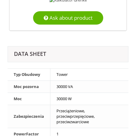
Ask about product
DATA SHEET
Typ Obudowy
Tower
Moc pozorna
30000 VA
Moc
30000 W
Przeciążeniowe,
Zabezpieczenia
przeciwprzepięciowe,
przeciwzwarciowe
PowerFactor
1