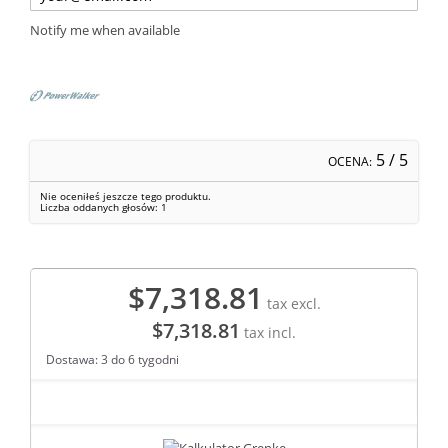
Notify me when available
5
/ 5
OCENA:
Nie oceniłeś jeszcze tego produktu.
Liczba oddanych głosów:
1
$7,318.81
tax excl.
$7,318.81
tax incl.
Dostawa: 3 do 6 tygodni