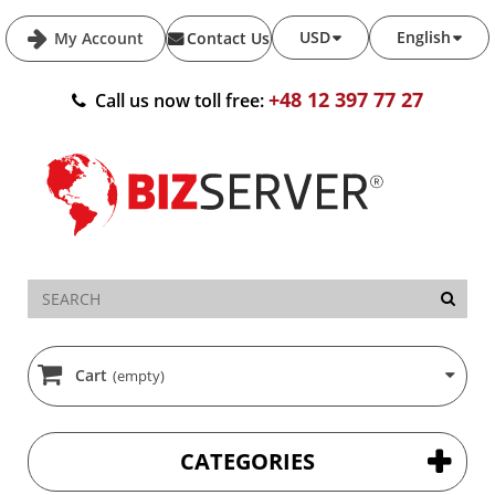
USD
English
My Account
Contact Us
+48 12 397 77 27
Call us now toll free:
Cart
(empty)
CATEGORIES