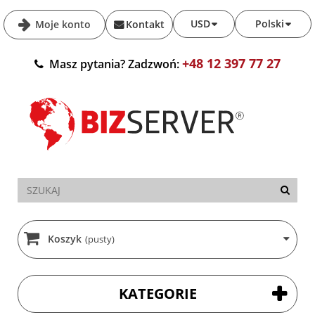
USD
Polski
Moje konto
Kontakt
+48 12 397 77 27
Masz pytania? Zadzwoń:
Koszyk
(pusty)
KATEGORIE