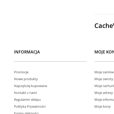
Cache
INFORMACJA
MOJE KO
Promocje
Moje zamówi
Nowe produkty
Moje zwroty
Najczęściej kupowane
Moje rachun
Kontakt z nami
Moje adresy
Regulamin sklepu
Moje informa
Polityka Prywatności
Moje bony
Formy płatności