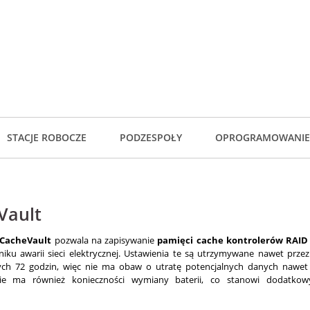
STACJE ROBOCZE
PODZESPOŁY
OPROGRAMOWANIE
Vault
CacheVault
pozwala na zapisywanie
pamięci cache kontrolerów RAID
iku awarii sieci elektrycznej. Ustawienia te są utrzymywane nawet przez 
ch 72 godzin, więc nie ma obaw o utratę potencjalnych danych nawet 
Nie ma również konieczności wymiany baterii, co stanowi dodatkow