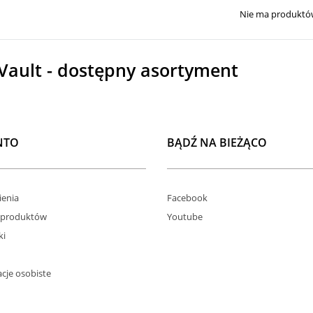
Nie ma produktów
Vault - dostępny asortyment
NTO
BĄDŹ NA BIEŻĄCO
enia
Facebook
 produktów
Youtube
ki
cje osobiste