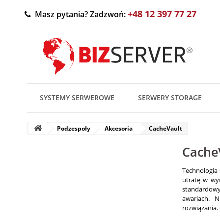
+48 12 397 77 27
Masz pytania? Zadzwoń:
SYSTEMY SERWEROWE
SERWERY STORAGE
Podzespoły
Akcesoria
CacheVault
Cache
Technologia
utratę w wyn
standardowy
awariach. 
rozwiązania.