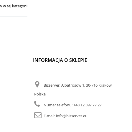
 w tej kategorii
INFORMACJA O SKLEPIE
Bizserver, Albatrosów 1, 30-716 Kraków,
Polska
Numer telefonu:
+48 12 397 77 27
E-mail:
info@bizserver.eu