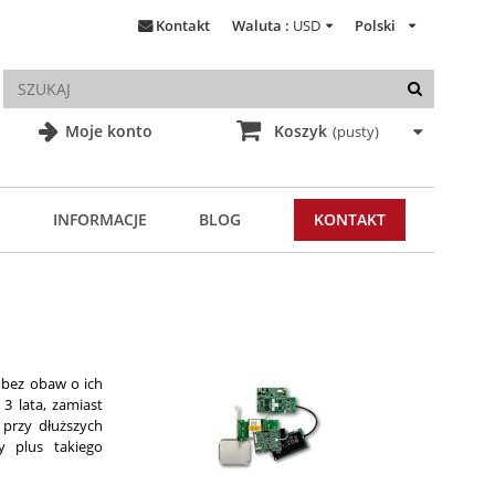
Kontakt
Waluta :
USD
Polski
Moje konto
Koszyk
(pusty)
INFORMACJE
BLOG
KONTAKT
bez obaw o ich
3 lata, zamiast
przy dłuższych
y plus takiego