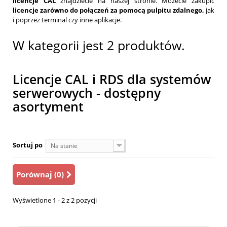
licencje CAL
znajdziecie na naszej stronie. Możecie zakupić
licencje zarówno do połączeń za pomocą pulpitu zdalnego,
jak
i poprzez terminal czy inne aplikacje.
W kategorii jest 2 produktów.
Licencje CAL i RDS dla systemów
serwerowych - dostępny
asortyment
Sortuj po
Na stanie
Porównaj (
0
)
Wyświetlone 1 - 2 z 2 pozycji