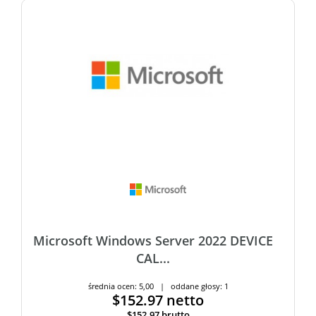
Microsoft Windows Server 2022 DEVICE
CAL...
średnia ocen: 5,00 | oddane głosy: 1
$152.97
netto
$152.97
brutto