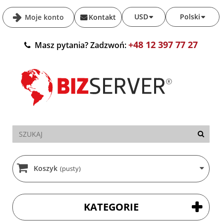
USD
Polski
Moje konto
Kontakt
+48 12 397 77 27
Masz pytania? Zadzwoń:
Koszyk
(pusty)
KATEGORIE