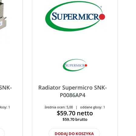
 SNK-
Radiator Supermicro SNK-
P0086AP4
łosy: 1
średnia ocen: 5,00 | oddane głosy: 1
$59.70
netto
$59.70
brutto
DODAJ DO KOSZYKA