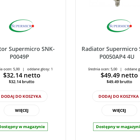
tor Supermicro SNK-
Radiator Supermicro
P0049P
P0050AP4 4U
ia ocen: 5,00 | oddane głosy: 1
średnia ocen: 5,00 | oddane g
$32.14
netto
$49.49
netto
$32.14
brutto
$49.49
brutto
DODAJ DO KOSZYKA
DODAJ DO KOSZYKA
WIĘCEJ
WIĘCEJ
Dostępny w magazynie
Dostępny w magazyn