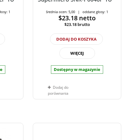
łosy: 1
średnia ocen: 5,00 | oddane głosy: 1
$23.18
netto
$23.18
brutto
DODAJ DO KOSZYKA
WIĘCEJ
ie
Dostępny w magazynie
Dodaj do
porównania