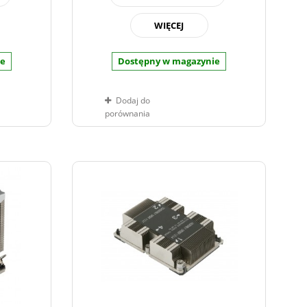
WIĘCEJ
ie
Dostępny w magazynie
Dodaj do
porównania