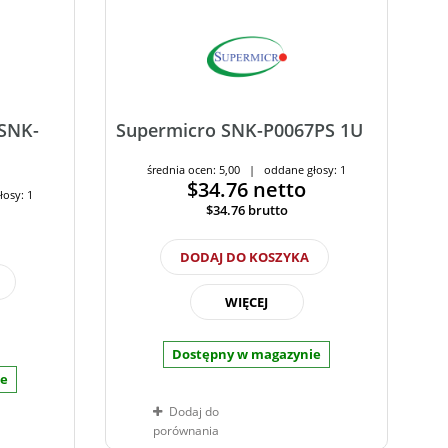
 SNK-
Supermicro SNK-P0067PS 1U
średnia ocen: 5,00 | oddane głosy: 1
$34.76
netto
łosy: 1
$34.76
brutto
DODAJ DO KOSZYKA
WIĘCEJ
Dostępny w magazynie
ie
Dodaj do
porównania