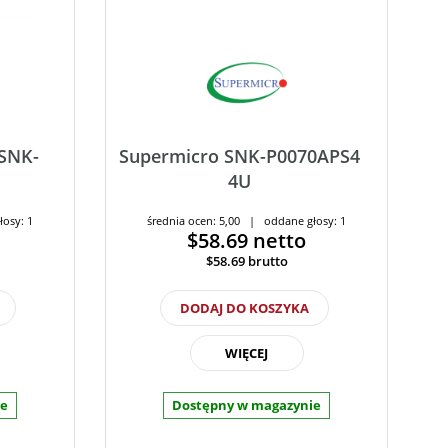
 SNK-
Supermicro SNK-P0070APS4
4U
łosy: 1
średnia ocen: 5,00 | oddane głosy: 1
$58.69
netto
$58.69
brutto
DODAJ DO KOSZYKA
WIĘCEJ
ie
Dostępny w magazynie