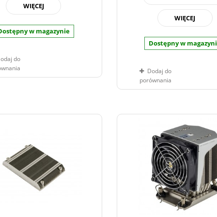
WIĘCEJ
WIĘCEJ
Dostępny w magazynie
Dostępny w magazyn
odaj do
ównania
Dodaj do
porównania