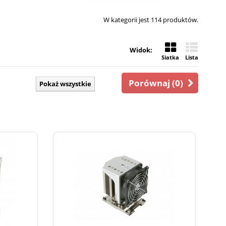
W kategorii jest 114 produktów.
Widok:
Siatka
Lista
Porównaj (
0
)
Pokaż wszystkie