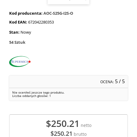
Kod producenta:
AOC-S25G-I2S-O
Kod EAN:
672042280353
Stan:
Nowy
54
Sztuk
5
/ 5
OCENA:
Nie oceniłeś jeszcze tego produktu.
Liczba oddanych głosów:
1
$250.21
netto
$250.21
brutto