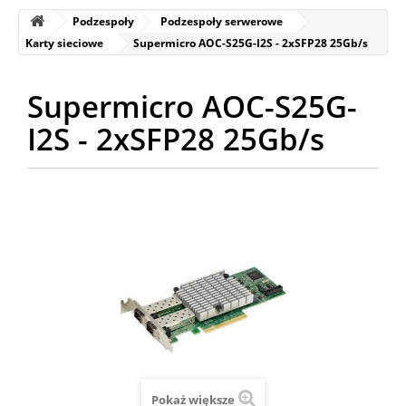
Podzespoły
Podzespoły serwerowe
Karty sieciowe
Supermicro AOC-S25G-I2S - 2xSFP28 25Gb/s
Supermicro AOC-S25G-
I2S - 2xSFP28 25Gb/s
Pokaż większe