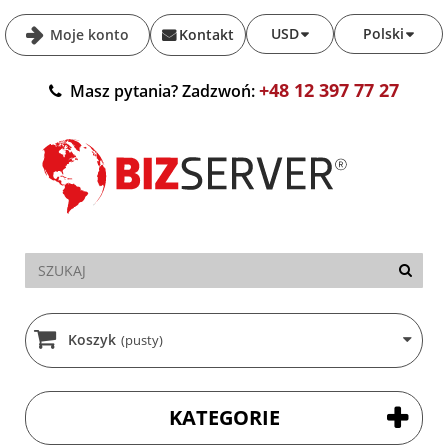
USD
Polski
Moje konto
Kontakt
+48 12 397 77 27
Masz pytania? Zadzwoń:
Koszyk
(pusty)
KATEGORIE