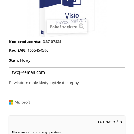
Pokaż większe
Kod producenta:
D87-07425
Kod EAN:
1555454590
Stan:
Nowy
Powiadom mnie kiedy będzie dostępny
5
/ 5
OCENA:
Nie oceniłeś jeszcze tego produktu.