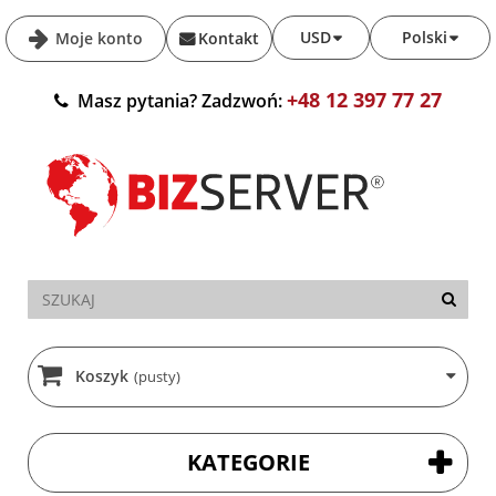
USD
Polski
Moje konto
Kontakt
+48 12 397 77 27
Masz pytania? Zadzwoń:
Koszyk
(pusty)
KATEGORIE