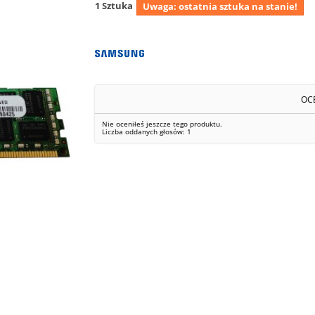
1
Sztuka
Uwaga: ostatnia sztuka na stanie!
OC
Nie oceniłeś jeszcze tego produktu.
Liczba oddanych głosów:
1