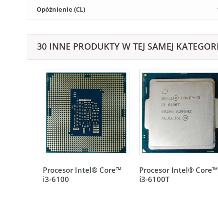
Opóźnienie (CL)
30 INNE PRODUKTY W TEJ SAMEJ KATEGORI
Procesor Intel® Core™
Procesor Intel® Core™
i3-6100
i3-6100T