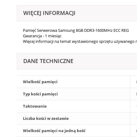
WIĘCEJ INFORMACJI
Pamięć Serwerowa Samsung 8GB DDR3-1600MHz ECC REG
Gwarancja - 1 miesiąc
Więcej informacji na temat wystawionego sprzętu używanego mo
DANE TECHNICZNE
Wielkość pamięci
Typ kości pamięci
Taktowanie
Liczba kości w zestawie
Wielkość pamięci na jedną kość