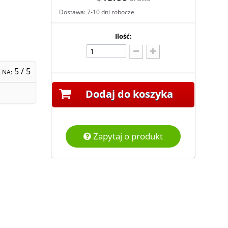
Dostawa: 7-10 dni robocze
Ilość:
5
/ 5
ENA:
Dodaj do koszyka
Zapytaj o produkt