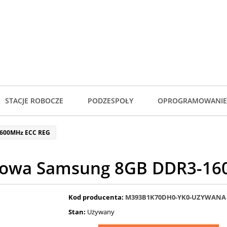
STACJE ROBOCZE
PODZESPOŁY
OPROGRAMOWANIE
1600MHz ECC REG
rowa Samsung 8GB DDR3-16
Kod producenta:
M393B1K70DH0-YK0-UZYWANA
Stan:
Używany