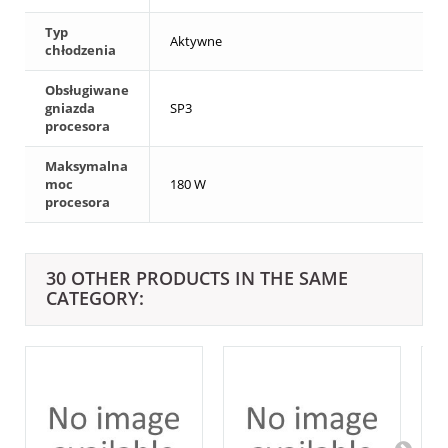
Typ
Aktywne
chłodzenia
Obsługiwane
gniazda
SP3
procesora
Maksymalna
moc
180 W
procesora
30 OTHER PRODUCTS IN THE SAME
CATEGORY: