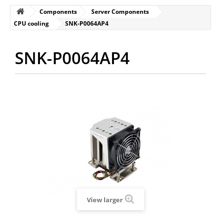
Components
Server Components
CPU cooling
SNK-P0064AP4
SNK-P0064AP4
View larger