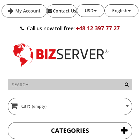
USD
English
My Account
Contact Us
+48 12 397 77 27
Call us now toll free:
Cart
(empty)
CATEGORIES