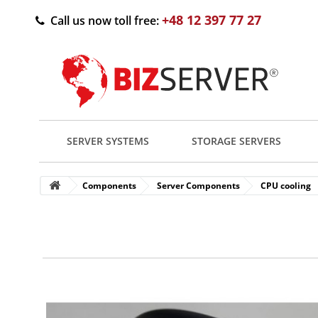
+48 12 397 77 27
Call us now toll free:
SERVER SYSTEMS
STORAGE SERVERS
Components
Server Components
CPU cooling