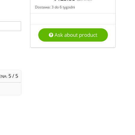
Dostawa: 3 do 6 tygodni
Ask about product
5
/ 5
ENA: