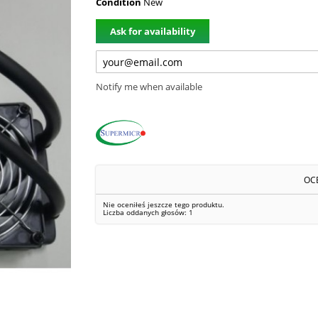
Condition
New
Ask for availability
Notify me when available
OC
Nie oceniłeś jeszcze tego produktu.
Liczba oddanych głosów:
1