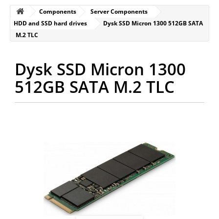
Components
Server Components
HDD and SSD hard drives
Dysk SSD Micron 1300 512GB SATA
M.2 TLC
Dysk SSD Micron 1300
512GB SATA M.2 TLC