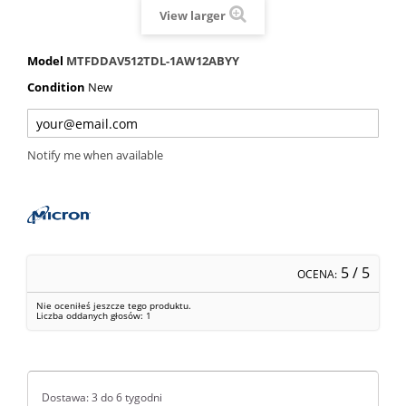
View larger
Model
MTFDDAV512TDL-1AW12ABYY
Condition
New
Notify me when available
5
/ 5
OCENA:
Nie oceniłeś jeszcze tego produktu.
Liczba oddanych głosów:
1
Dostawa: 3 do 6 tygodni