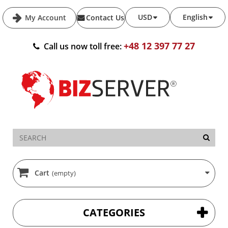
USD
English
My Account
Contact Us
+48 12 397 77 27
Call us now toll free:
Cart
(empty)
CATEGORIES