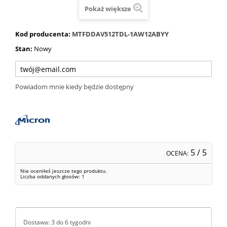
Pokaż większe
Kod producenta:
MTFDDAV512TDL-1AW12ABYY
Stan:
Nowy
Powiadom mnie kiedy będzie dostępny
5
/ 5
OCENA:
Nie oceniłeś jeszcze tego produktu.
Liczba oddanych głosów:
1
Dostawa: 3 do 6 tygodni