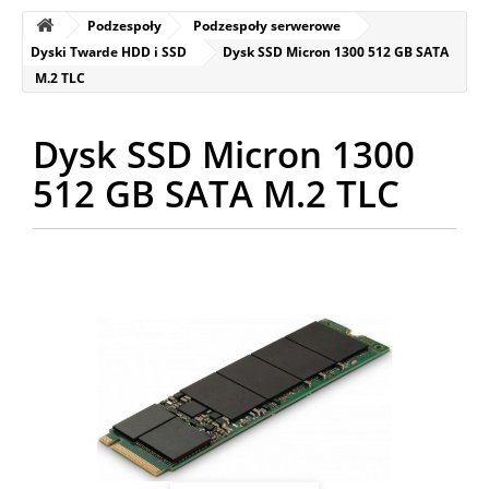
Podzespoły
Podzespoły serwerowe
Dyski Twarde HDD i SSD
Dysk SSD Micron 1300 512 GB SATA
M.2 TLC
Dysk SSD Micron 1300
512 GB SATA M.2 TLC