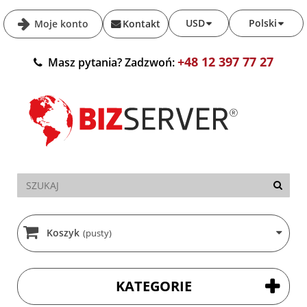
USD
Polski
Moje konto
Kontakt
+48 12 397 77 27
Masz pytania? Zadzwoń:
Koszyk
(pusty)
KATEGORIE