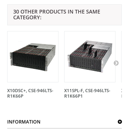
30 OTHER PRODUCTS IN THE SAME
CATEGORY:
X10DSC+, CSE-946LTS-
X11SPL-F, CSE-946LTS-
X11
R1K66P
R1K66P1
R1
INFORMATION