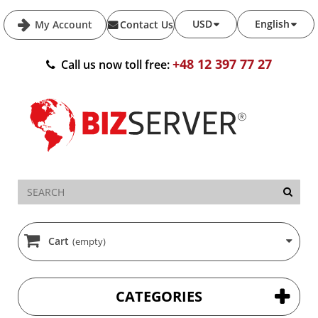
USD
English
My Account
Contact Us
+48 12 397 77 27
Call us now toll free:
Cart
(empty)
CATEGORIES