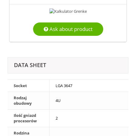
Ask about product
DATA SHEET
Socket
LGA 3647
Rodzaj
4U
obudowy
Ilość gniazd
2
procesorów
Rodzina