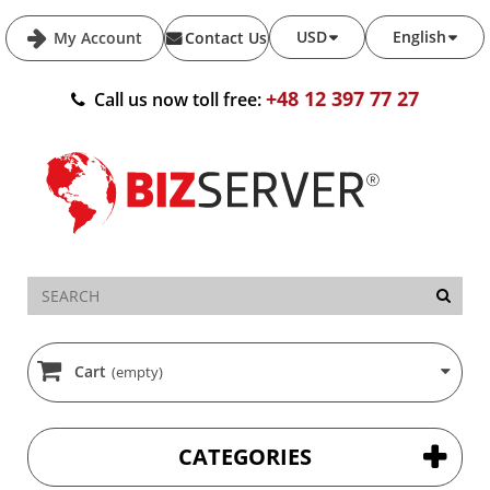
USD
English
My Account
Contact Us
+48 12 397 77 27
Call us now toll free:
Cart
(empty)
CATEGORIES