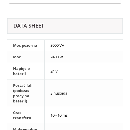
DATA SHEET
Moc pozorna
3000 VA
Moc
2400 W
Napięcie
24 V
baterii
Postać fali
(podczas
Sinusoida
pracy na
baterii)
Czas
10 - 10 ms
transferu
Maksymalny