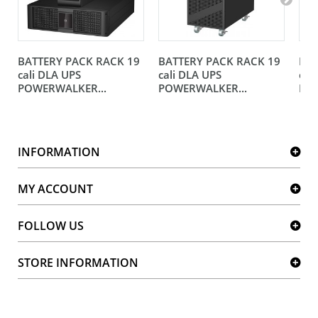
BATTERY PACK RACK 19
BATTERY PACK RACK 19
BAT
cali DLA UPS
cali DLA UPS
cal
POWERWALKER...
POWERWALKER...
POW
INFORMATION
MY ACCOUNT
FOLLOW US
STORE INFORMATION