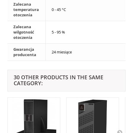
Zalecana
temperatura
0 - 45 °C
otoczenia
Zalecana
wilgotność
5 - 95 %
otoczenia
Gwarancja
24 miesiące
producenta
30 OTHER PRODUCTS IN THE SAME
CATEGORY: