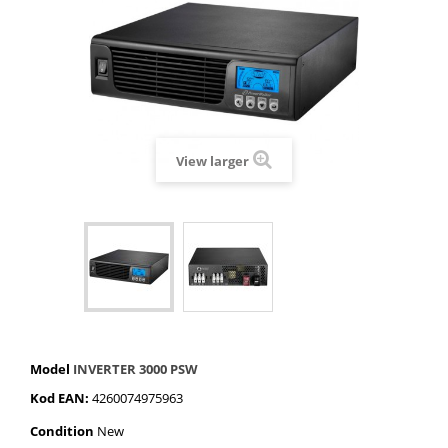
View larger
Model
INVERTER 3000 PSW
Kod EAN:
4260074975963
Condition
New