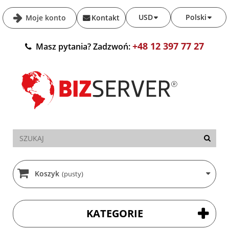
USD
Polski
Moje konto
Kontakt
+48 12 397 77 27
Masz pytania? Zadzwoń:
Koszyk
(pusty)
KATEGORIE