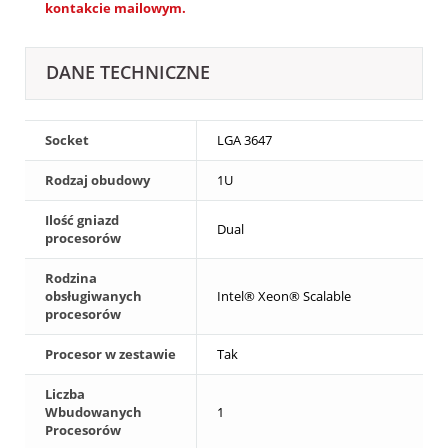
kontakcie mailowym.
DANE TECHNICZNE
Socket
LGA 3647
Rodzaj obudowy
1U
Ilość gniazd
Dual
procesorów
Rodzina
obsługiwanych
Intel® Xeon® Scalable
procesorów
Procesor w zestawie
Tak
Liczba
Wbudowanych
1
Procesorów