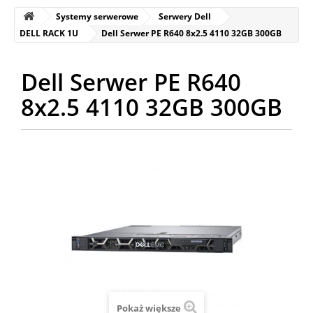
Systemy serwerowe
Serwery Dell
DELL RACK 1U
Dell Serwer PE R640 8x2.5 4110 32GB 300GB
Dell Serwer PE R640
8x2.5 4110 32GB 300GB
Pokaż większe