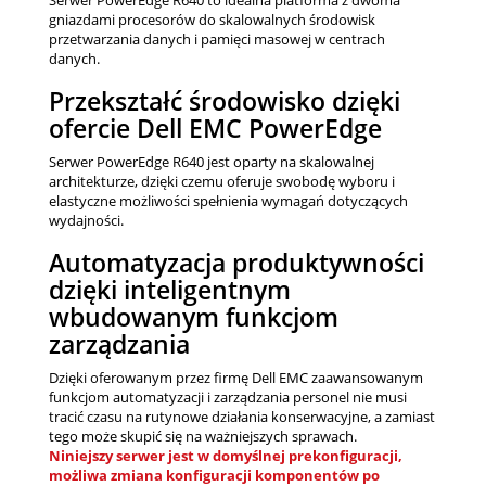
Serwer PowerEdge R640 to idealna platforma z dwoma
gniazdami procesorów do skalowalnych środowisk
przetwarzania danych i pamięci masowej w centrach
danych.
Przekształć środowisko dzięki
ofercie Dell EMC PowerEdge
Serwer PowerEdge R640 jest oparty na skalowalnej
architekturze, dzięki czemu oferuje swobodę wyboru i
elastyczne możliwości spełnienia wymagań dotyczących
wydajności.
Automatyzacja produktywności
dzięki inteligentnym
wbudowanym funkcjom
zarządzania
Dzięki oferowanym przez firmę Dell EMC zaawansowanym
funkcjom automatyzacji i zarządzania personel nie musi
tracić czasu na rutynowe działania konserwacyjne, a zamiast
tego może skupić się na ważniejszych sprawach.
Niniejszy serwer jest w domyślnej prekonfiguracji,
możliwa zmiana konfiguracji komponentów po