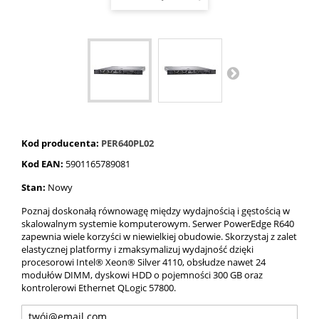
Kod producenta:
PER640PL02
Kod EAN:
5901165789081
Stan:
Nowy
Poznaj doskonałą równowagę między wydajnością i gęstością w
skalowalnym systemie komputerowym. Serwer PowerEdge R640
zapewnia wiele korzyści w niewielkiej obudowie. Skorzystaj z zalet
elastycznej platformy i zmaksymalizuj wydajność dzięki
procesorowi Intel® Xeon® Silver 4110, obsłudze nawet 24
modułów DIMM, dyskowi HDD o pojemności 300 GB oraz
kontrolerowi Ethernet QLogic 57800.