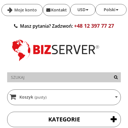
USD
Polski
Moje konto
Kontakt
+48 12 397 77 27
Masz pytania? Zadzwoń:
Koszyk
(pusty)
KATEGORIE