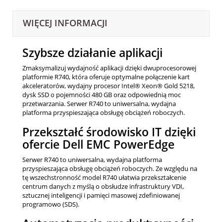
WIĘCEJ INFORMACJI
Szybsze działanie aplikacji
Zmaksymalizuj wydajność aplikacji dzięki dwuprocesorowej
platformie R740, która oferuje optymalne połączenie kart
akceleratorów, wydajny procesor Intel® Xeon® Gold 5218,
dysk SSD o pojemności 480 GB oraz odpowiednią moc
przetwarzania. Serwer R740 to uniwersalna, wydajna
platforma przyspieszająca obsługę obciążeń roboczych.
Przekształć środowisko IT dzięki
ofercie Dell EMC PowerEdge
Serwer R740 to uniwersalna, wydajna platforma
przyspieszająca obsługę obciążeń roboczych. Ze względu na
tę wszechstronność model R740 ułatwia przekształcenie
centrum danych z myślą o obsłudze infrastruktury VDI,
sztucznej inteligencji i pamięci masowej zdefiniowanej
programowo (SDS).