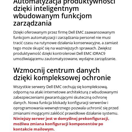
Automatyzacja produktywności
dzięki inteligentnym
wbudowanym funkcjom
zarządzania
Dzięki oferowanym przez firmę Dell EMC zaawansowanym
funkcjom automatyzacji i zarządzania personel nie musi
tracić czasu na rutynowe działania konserwacyjne, a zamiast
tego może skupić się na ważniejszych sprawach. Zwiększ
produktywność dzięki kontrolerowi Dell EMC iDRAC9
umożliwiającemu zautomatyzowane, wydajne zarządzanie.
Wzmocnij centrum danych
dzięki kompleksowej ochronie
Wszystkie serwery Dell EMC cechują się kompleksową,
odporną na ataki internetowe architekturą z wbudowanymi
zabezpieczeniami gwarantującymi skuteczną ochronę
danych. Nowa funkcja blokady konfiguracji serwerów i
oprogramowania wewnętrznego pozwala uchronić się przed
zmianami mogącymi zakłócić prawidłowe działanie systemu.
Niniejszy serwer jest w domyślnej prekonfiguracji,
możliwa zmiana konfiguracji komponentów po
kontakcie mailowym.