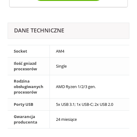
DANE TECHNICZNE
Socket
AM4
Ilość gniazd
Single
procesorów
Rodzina
obsługiwanych
AMD Ryzen 1/2/3 gen.
procesorów
Porty USB
5x USB 3.1; 1x USB-C; 2x USB 2.0
Gwarancja
24 miesiące
producenta