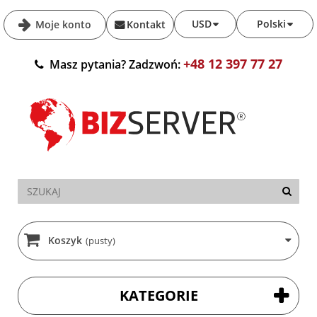
USD
Polski
Moje konto
Kontakt
+48 12 397 77 27
Masz pytania? Zadzwoń:
Koszyk
(pusty)
KATEGORIE