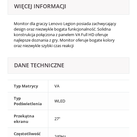
WIĘCEJ INFORMACJI
Monitor dla graczy Lenovo Legion posiada zachwycający
design oraz niezwykle bogata funkcjonalność. Solidna
konstrukcja połączona z panelem VA Full HD oferuje
najlepsze doznania z gry. Monitor oferuje bogate kolory
oraz niezwykle szybki czas reakcji
DANE TECHNICZNE
Typ Matrycy
VA
Typ
WLED
Podświetlenia
Przekątna
27"
ekranu
Częstotliwość
240Hz