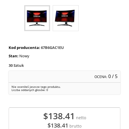
Kod producenta:
67B6GAC1EU
Stan:
Nowy
30
Sztuk
0
/ 5
OCENA:
Nie oceniłeś jeszcze tego produktu.
Liczba oddanych głosów:
0
$138.41
netto
$138.41
brutto