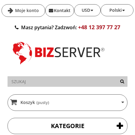
USD
Polski
Moje konto
Kontakt
+48 12 397 77 27
Masz pytania? Zadzwoń:
Koszyk
(pusty)
KATEGORIE