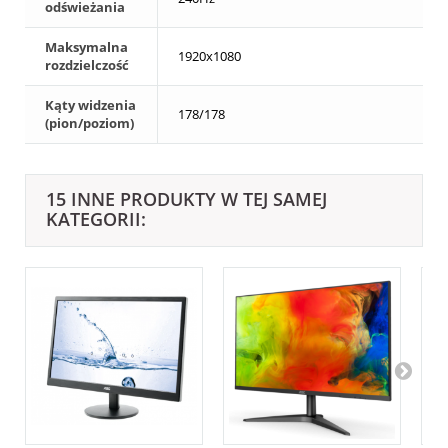
odświeżania
Maksymalna
1920x1080
rozdzielczość
Kąty widzenia
178/178
(pion/poziom)
15 INNE PRODUKTY W TEJ SAMEJ
KATEGORII: