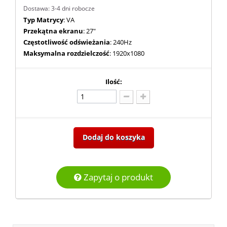
Dostawa: 3-4 dni robocze
Typ Matrycy
: VA
Przekątna ekranu
: 27"
Częstotliwość odświeżania
: 240Hz
Maksymalna rozdzielczość
: 1920x1080
Ilość:
Dodaj do koszyka
Zapytaj o produkt