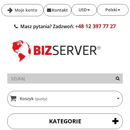
USD
Polski
Moje konto
Kontakt
+48 12 397 77 27
Masz pytania? Zadzwoń:
Koszyk
(pusty)
KATEGORIE