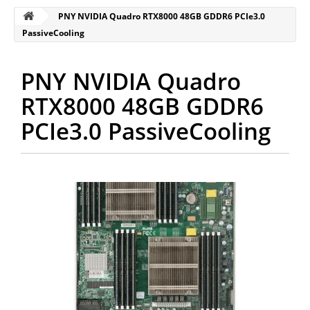
PNY NVIDIA Quadro RTX8000 48GB GDDR6 PCIe3.0
PassiveCooling
PNY NVIDIA Quadro
RTX8000 48GB GDDR6
PCIe3.0 PassiveCooling