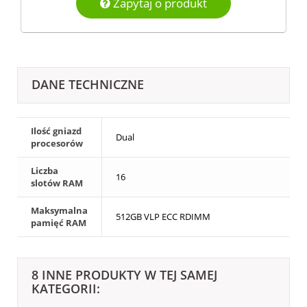
Zapytaj o produkt
DANE TECHNICZNE
Ilość gniazd
Dual
procesorów
Liczba
16
slotów RAM
Maksymalna
512GB VLP ECC RDIMM
pamięć RAM
8 INNE PRODUKTY W TEJ SAMEJ
KATEGORII: