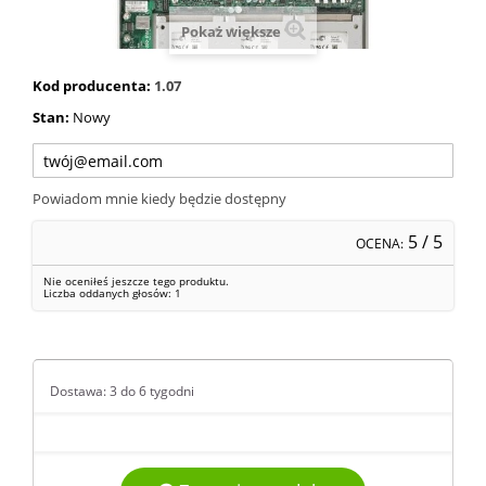
Pokaż większe
Kod producenta:
1.07
Stan:
Nowy
Powiadom mnie kiedy będzie dostępny
5
/ 5
OCENA:
Nie oceniłeś jeszcze tego produktu.
Liczba oddanych głosów:
1
Dostawa: 3 do 6 tygodni