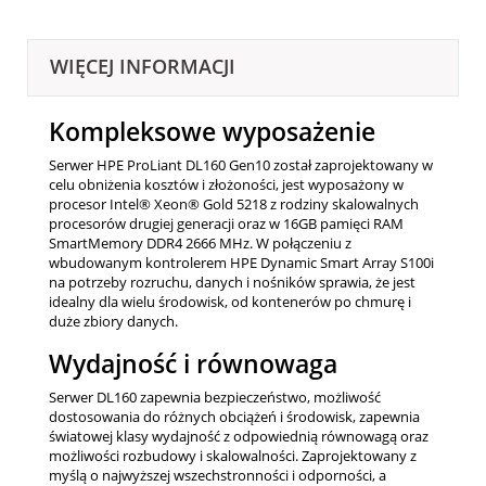
WIĘCEJ INFORMACJI
Kompleksowe wyposażenie
Serwer HPE ProLiant DL160 Gen10 został zaprojektowany w
celu obniżenia kosztów i złożoności, jest wyposażony w
procesor Intel® Xeon®
Gold 5218
z rodziny skalowalnych
procesorów drugiej generacji oraz w 16GB pamięci RAM
SmartMemory DDR4 2666 MHz. W połączeniu z
wbudowanym kontrolerem HPE Dynamic Smart Array S100i
na potrzeby rozruchu, danych i nośników sprawia, że ​​jest
idealny dla wielu środowisk, od kontenerów po chmurę i
duże zbiory danych.
Wydajność i równowaga
Serwer DL160 zapewnia bezpieczeństwo, możliwość
dostosowania do różnych obciążeń i środowisk, zapewnia
światowej klasy wydajność z odpowiednią równowagą oraz
możliwości rozbudowy i skalowalności. Zaprojektowany z
myślą o najwyższej wszechstronności i odporności, a