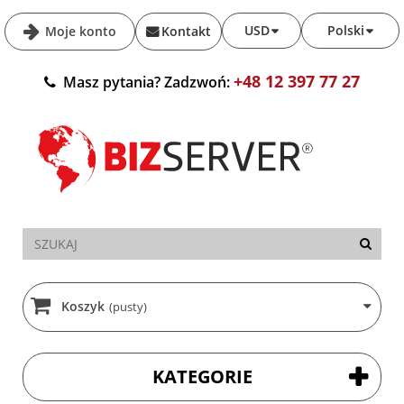
USD
Polski
Moje konto
Kontakt
+48 12 397 77 27
Masz pytania? Zadzwoń:
Koszyk
(pusty)
KATEGORIE