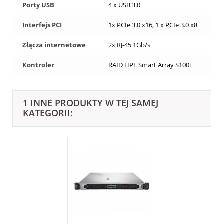
Porty USB
4 x USB 3.0
Interfejs PCI
1x PCIe 3.0 x16, 1 x PCIe 3.0 x8
Złącza internetowe
2x RJ-45 1Gb/s
Kontroler
RAID HPE Smart Array S100i
1 INNE PRODUKTY W TEJ SAMEJ
KATEGORII: