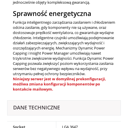
jednocześnie objęty kompleksową gwarancją.
Sprawność energetyczna
Funkcja inteligentnego zarządzania zasilaniem i chłodzeniem
odcina zasilanie, gdy komponenty nie są używane, oraz
dostosowuje prędkość wentylatora, co gwarantuje wydajne
chłodzenie. Inteligentne czujniki umożliwiają podejmowanie
działań zabezpieczających, zwiększających wydajność i
oszczędzających energię. Mechanizmy Dynamic Power
Capping i Insight Power Manager umożliwiają nawet
trzykrotne zwiększenie wydajności. Funkcja Dynamic Power
Capping pozwala zwiększyć poziom wykorzystania zasilania
serwerów bez negatywnego wpływu na wydajność, przy
utrzymaniu pełnej ochrony bezpieczników.
Niniejszy serwer jest w domyślnej prekonfiguracji,
możliwa zmiana konfiguracji komponentów po
kontakcie mailowym.
DANE TECHNICZNE
Socket
LGA 3647