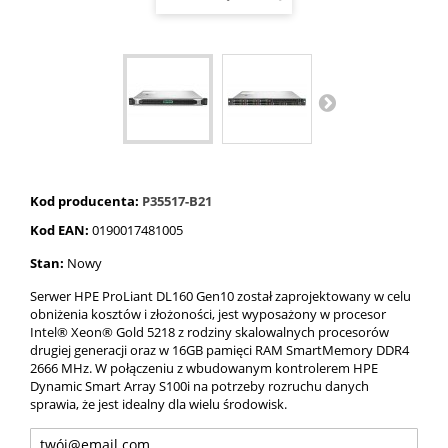
Kod producenta:
P35517-B21
Kod EAN:
0190017481005
Stan:
Nowy
Serwer HPE ProLiant DL160 Gen10 został zaprojektowany w celu
obniżenia kosztów i złożoności, jest wyposażony w procesor
Intel® Xeon® Gold 5218 z rodziny skalowalnych procesorów
drugiej generacji oraz w 16GB pamięci RAM SmartMemory DDR4
2666 MHz. W połączeniu z wbudowanym kontrolerem HPE
Dynamic Smart Array S100i na potrzeby rozruchu danych
sprawia, że ​​jest idealny dla wielu środowisk.