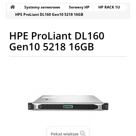
Systemy serwerowe
Serwery HP
HP RACK 1U
HPE ProLiant DL160 Gen10 5218 16GB
HPE ProLiant DL160
Gen10 5218 16GB
Pokaż większe