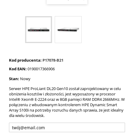
Kod producenta:
P17078-B21
Kod EAN:
0190017366906
Stan:
Nowy
Serwer HPE ProLiant DL20 Gen10 został zaprojektowany w celu
obniżenia kosztów i złożoności, jest wyposażony w procesor
Intel® Xeon® E-2224 oraz w 8GB pamięci RAM DDR4 2666MHz. W
połączeniu z wbudowanym kontrolerem HPE Dynamic Smart
Array S100i na potrzeby rozruchu danych sprawia, że ​​jest idealny
dla wielu środowisk.