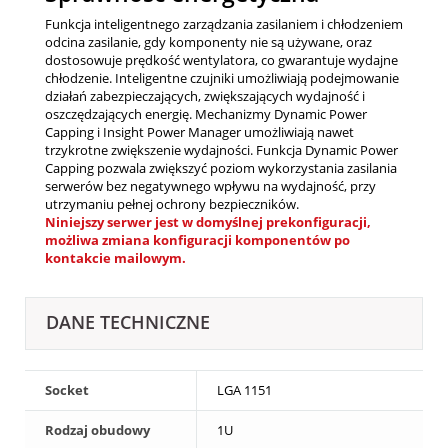
Funkcja inteligentnego zarządzania zasilaniem i chłodzeniem
odcina zasilanie, gdy komponenty nie są używane, oraz
dostosowuje prędkość wentylatora, co gwarantuje wydajne
chłodzenie. Inteligentne czujniki umożliwiają podejmowanie
działań zabezpieczających, zwiększających wydajność i
oszczędzających energię. Mechanizmy Dynamic Power
Capping i Insight Power Manager umożliwiają nawet
trzykrotne zwiększenie wydajności. Funkcja Dynamic Power
Capping pozwala zwiększyć poziom wykorzystania zasilania
serwerów bez negatywnego wpływu na wydajność, przy
utrzymaniu pełnej ochrony bezpieczników.
Niniejszy serwer jest w domyślnej prekonfiguracji,
możliwa zmiana konfiguracji komponentów po
kontakcie mailowym.
DANE TECHNICZNE
Socket
LGA 1151
Rodzaj obudowy
1U