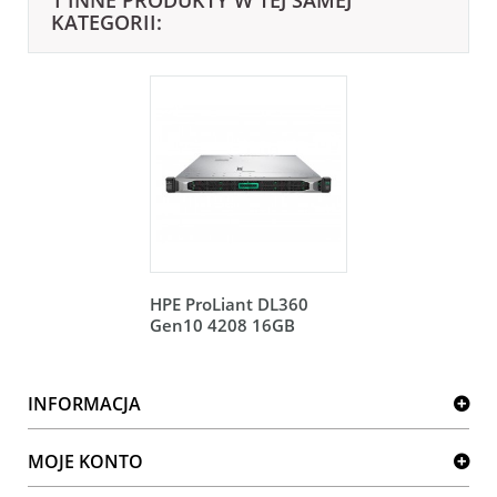
1 INNE PRODUKTY W TEJ SAMEJ
KATEGORII:
HPE ProLiant DL360
Gen10 4208 16GB
INFORMACJA
MOJE KONTO