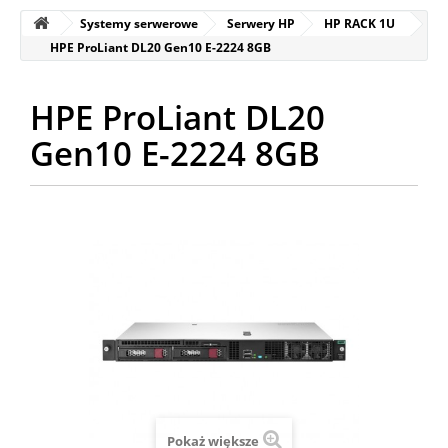
Systemy serwerowe
Serwery HP
HP RACK 1U
HPE ProLiant DL20 Gen10 E-2224 8GB
HPE ProLiant DL20
Gen10 E-2224 8GB
Pokaż większe