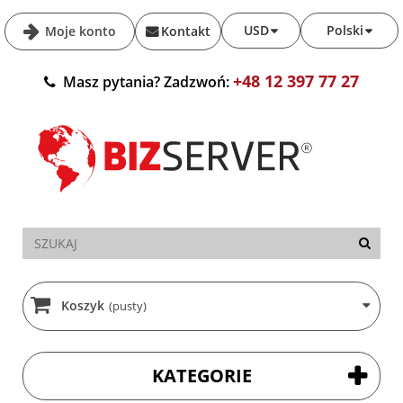
USD
Polski
Moje konto
Kontakt
+48 12 397 77 27
Masz pytania? Zadzwoń:
Koszyk
(pusty)
KATEGORIE