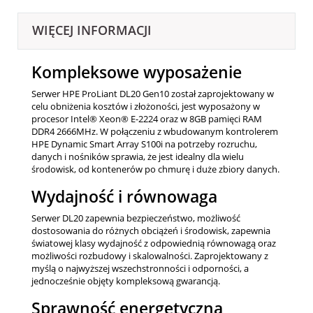
WIĘCEJ INFORMACJI
Kompleksowe wyposażenie
Serwer HPE ProLiant DL20 Gen10 został zaprojektowany w
celu obniżenia kosztów i złożoności, jest wyposażony w
procesor Intel® Xeon®
E-2224
oraz w 8GB pamięci RAM
DDR4 2666MHz. W połączeniu z wbudowanym kontrolerem
HPE Dynamic Smart Array S100i na potrzeby rozruchu,
danych i nośników sprawia, że ​​jest idealny dla wielu
środowisk, od kontenerów po chmurę i duże zbiory danych.
Wydajność i równowaga
Serwer DL20 zapewnia bezpieczeństwo, możliwość
dostosowania do różnych obciążeń i środowisk, zapewnia
światowej klasy wydajność z odpowiednią równowagą oraz
możliwości rozbudowy i skalowalności. Zaprojektowany z
myślą o najwyższej wszechstronności i odporności, a
jednocześnie objęty kompleksową gwarancją.
Sprawność energetyczna