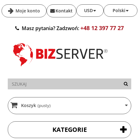
USD
Polski
Moje konto
Kontakt
+48 12 397 77 27
Masz pytania? Zadzwoń:
Koszyk
(pusty)
KATEGORIE