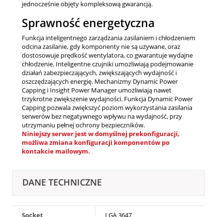
jednocześnie objęty kompleksową gwarancją.
Sprawność energetyczna
Funkcja inteligentnego zarządzania zasilaniem i chłodzeniem
odcina zasilanie, gdy komponenty nie są używane, oraz
dostosowuje prędkość wentylatora, co gwarantuje wydajne
chłodzenie. Inteligentne czujniki umożliwiają podejmowanie
działań zabezpieczających, zwiększających wydajność i
oszczędzających energię. Mechanizmy Dynamic Power
Capping i Insight Power Manager umożliwiają nawet
trzykrotne zwiększenie wydajności. Funkcja Dynamic Power
Capping pozwala zwiększyć poziom wykorzystania zasilania
serwerów bez negatywnego wpływu na wydajność, przy
utrzymaniu pełnej ochrony bezpieczników.
Niniejszy serwer jest w domyślnej prekonfiguracji,
możliwa zmiana konfiguracji komponentów po
kontakcie mailowym.
DANE TECHNICZNE
Socket
LGA 3647