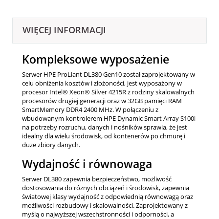
WIĘCEJ INFORMACJI
Kompleksowe wyposażenie
Serwer HPE ProLiant DL380 Gen10 został zaprojektowany w
celu obniżenia kosztów i złożoności, jest wyposażony w
procesor Intel® Xeon® Silver 4215R z rodziny skalowalnych
procesorów drugiej generacji oraz w 32GB pamięci RAM
SmartMemory DDR4 2400 MHz. W połączeniu z
wbudowanym kontrolerem HPE Dynamic Smart Array S100i
na potrzeby rozruchu, danych i nośników sprawia, że ​​jest
idealny dla wielu środowisk, od kontenerów po chmurę i
duże zbiory danych.
Wydajność i równowaga
Serwer DL380 zapewnia bezpieczeństwo, możliwość
dostosowania do różnych obciążeń i środowisk, zapewnia
światowej klasy wydajność z odpowiednią równowagą oraz
możliwości rozbudowy i skalowalności. Zaprojektowany z
myślą o najwyższej wszechstronności i odporności, a