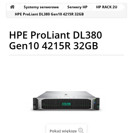
Systemy serwerowe
Serwery HP
HP RACK 2U
HPE ProLiant DL380 Gen10 4215R 32GB
HPE ProLiant DL380
Gen10 4215R 32GB
Pokaż większe