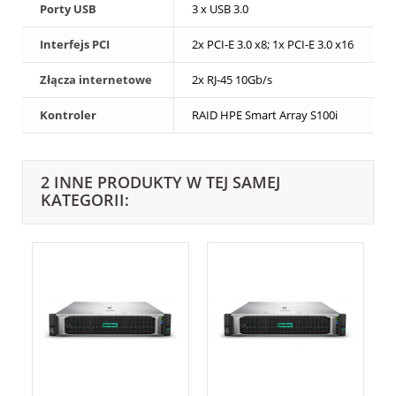
Porty USB
3 x USB 3.0
Interfejs PCI
2x PCI-E 3.0 x8; 1x PCI-E 3.0 x16
Złącza internetowe
2x RJ-45 10Gb/s
Kontroler
RAID HPE Smart Array S100i
2 INNE PRODUKTY W TEJ SAMEJ
KATEGORII: