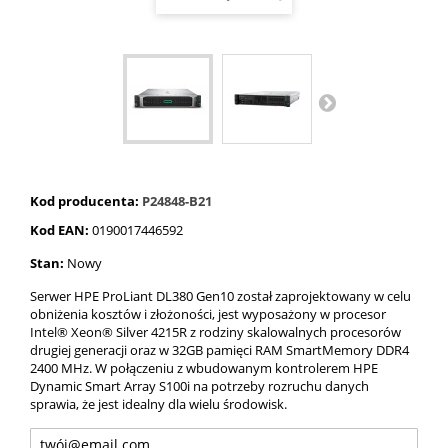
Kod producenta:
P24848-B21
Kod EAN:
0190017446592
Stan:
Nowy
Serwer HPE ProLiant DL380 Gen10 został zaprojektowany w celu
obniżenia kosztów i złożoności, jest wyposażony w procesor
Intel® Xeon® Silver 4215R z rodziny skalowalnych procesorów
drugiej generacji oraz w 32GB pamięci RAM SmartMemory DDR4
2400 MHz. W połączeniu z wbudowanym kontrolerem HPE
Dynamic Smart Array S100i na potrzeby rozruchu danych
sprawia, że ​​jest idealny dla wielu środowisk.