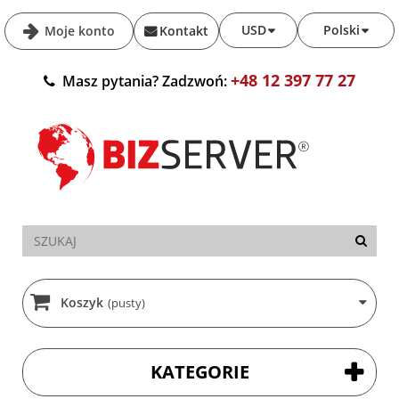
USD
Polski
Moje konto
Kontakt
+48 12 397 77 27
Masz pytania? Zadzwoń:
Koszyk
(pusty)
KATEGORIE