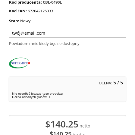
Kod producenta:
CBL-0490L
Kod EAN:
672042125333
Stan:
Nowy
Powiadom mnie kiedy będzie dostępny
5
/ 5
OCENA:
Nie oceniłeś jeszcze tego produktu.
Liczba oddanych głosów:
1
$140.25
netto
$140.25
brutto