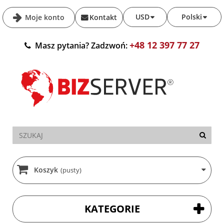
USD
Polski
Moje konto
Kontakt
+48 12 397 77 27
Masz pytania? Zadzwoń:
Koszyk
(pusty)
KATEGORIE