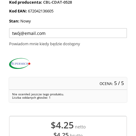
Kod producenta:
CBL-CDAT-0528
Kod EAN:
672042136605
Stan:
Nowy
Powiadom mnie kiedy będzie dostępny
5
/ 5
OCENA:
Nie oceniłeś jeszcze tego produktu.
Liczba oddanych głosów:
1
$4.25
netto
$4.25
brutto