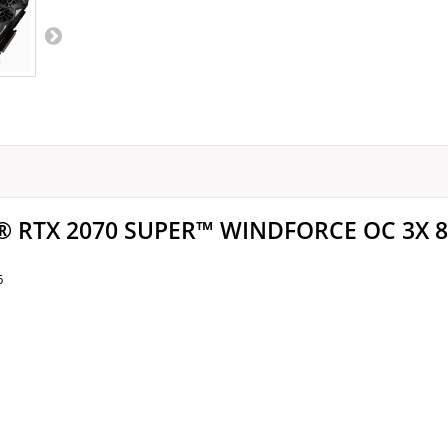
ce® RTX 2070 SUPER™ WINDFORCE OC 3X 
6