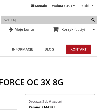
Kontakt
Waluta :
USD
Polski
Moje konto
Koszyk
(pusty)
INFORMACJE
BLOG
KONTAKT
FORCE OC 3X 8G
Dostawa: 3 do 6 tygodni
Pamięć RAM
: 8GB