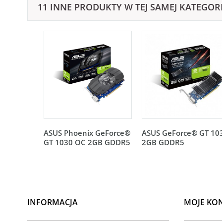
11 INNE PRODUKTY W TEJ SAMEJ KATEGORI
ASUS Phoenix GeForce®
ASUS GeForce® GT 10
GT 1030 OC 2GB GDDR5
2GB GDDR5
INFORMACJA
MOJE KO