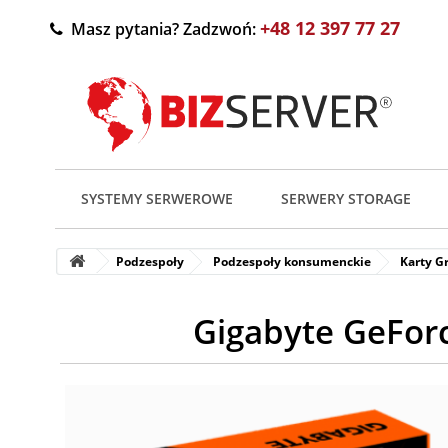
+48 12 397 77 27
Masz pytania? Zadzwoń:
SYSTEMY SERWEROWE
SERWERY STORAGE
Podzespoły
Podzespoły konsumenckie
Karty G
Gigabyte GeFo