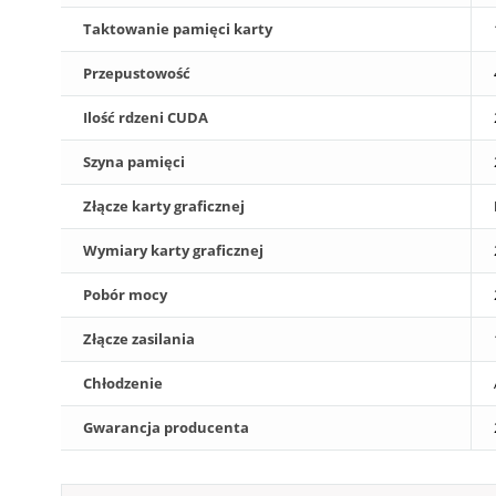
Taktowanie pamięci karty
Przepustowość
Ilość rdzeni CUDA
Szyna pamięci
Złącze karty graficznej
Wymiary karty graficznej
Pobór mocy
Złącze zasilania
Chłodzenie
Gwarancja producenta