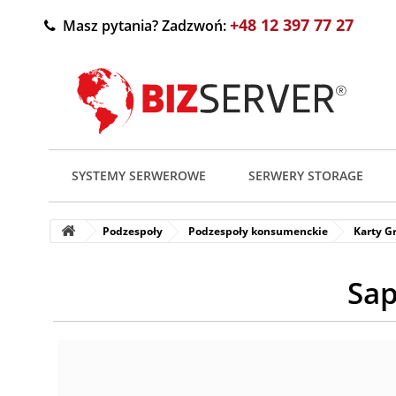
+48 12 397 77 27
Masz pytania? Zadzwoń:
SYSTEMY SERWEROWE
SERWERY STORAGE
Podzespoły
Podzespoły konsumenckie
Karty G
Sap