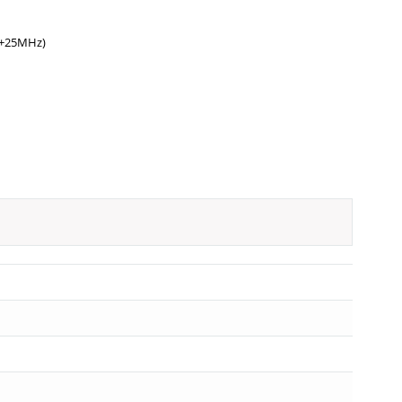
 (+25MHz)