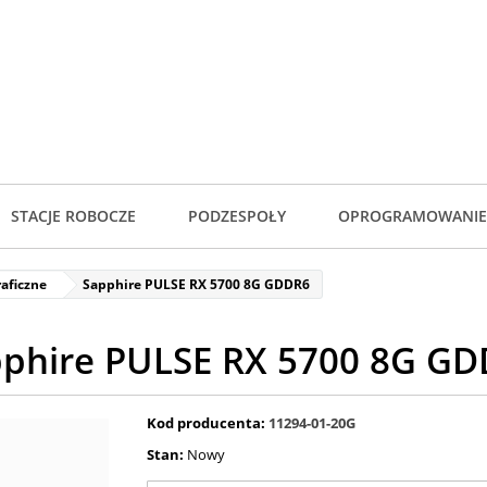
STACJE ROBOCZE
PODZESPOŁY
OPROGRAMOWANIE
raficzne
Sapphire PULSE RX 5700 8G GDDR6
phire PULSE RX 5700 8G G
Kod producenta:
11294-01-20G
Stan:
Nowy