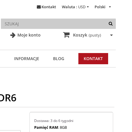
Kontakt
Waluta :
USD
Polski
Moje konto
Koszyk
(pusty)
INFORMACJE
BLOG
KONTAKT
DDR6
Dostawa: 3 do 6 tygodni
Pamięć RAM
: 8GB